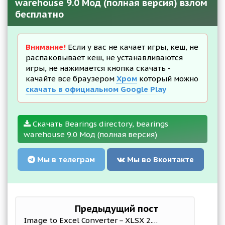
warehouse 9.0 Мод (полная версия) взлом
бесплатно
Внимание!
Если у вас не качает игры, кеш, не
распаковывает кеш, не устанавливаются
игры, не нажимается кнопка скачать -
качайте все браузером
Хром
который можно
скачать в официальном Google Play
Скачать Bearings directory, bearings
warehouse 9.0 Мод (полная версия)
Мы в телеграм
Мы во Вконтакте
Предыдущий пост
Image to Excel Converter－XLSX 2.1.3 Мод (полная версия)