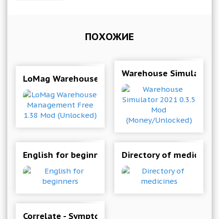
ПОХОЖИЕ
Warehouse Simulator 2
LoMag Warehouse Management Free 1.38 Mod 
English for beginners
Directory of medicines
Correlate - Symptoms Diary And Habits Tracker 