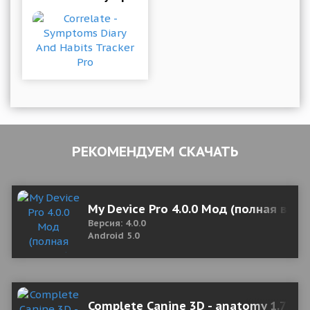
РЕКОМЕНДУЕМ СКАЧАТЬ
My Device Pro 4.0.0 Мод (полная верс
Версия: 4.0.0
Android 5.0
Complete Canine 3D - anatomy 1.73 b