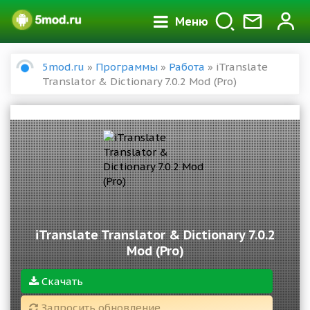
Меню
5mod.ru
»
Программы
»
Работа
» iTranslate
Translator & Dictionary 7.0.2 Mod (Pro)
iTranslate Translator & Dictionary 7.0.2
Mod (Pro)
Скачать
Запросить обновление