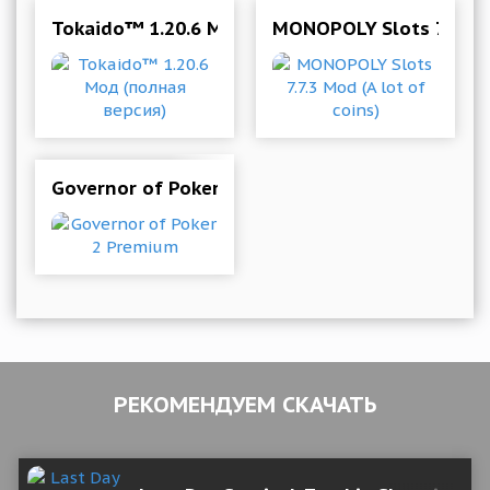
Tokaido™ 1.20.6 Мод (полная версия)
MONOPOLY Slots 7.7.3 M
Governor of Poker 2 Premium
РЕКОМЕНДУЕМ СКАЧАТЬ