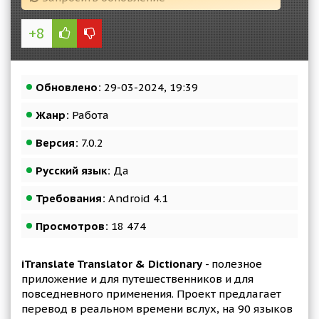
+8
Обновлено:
29-03-2024, 19:39
Жанр:
Работа
Версия:
7.0.2
Русский язык:
Да
Требования:
Android 4.1
Просмотров:
18 474
iTranslate Translator & Dictionary
- полезное
приложение и для путешественников и для
повседневного применения. Проект предлагает
перевод в реальном времени вслух, на 90 языков