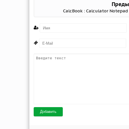
Преды
CalcBook : Calculator Notepad 
Добавить