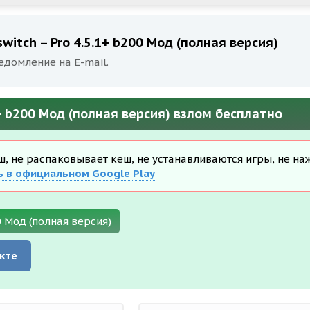
witch – Pro 4.5.1+ b200 Мод (полная версия)
едомление на E-mail.
1+ b200 Мод (полная версия) взлом бесплатно
еш, не распаковывает кеш, не устанавливаются игры, не на
ь в официальном Google Play
0 Мод (полная версия)
кте