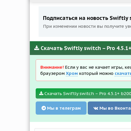
Подписаться на новость Swiftly s
При изменении новости вы получите ув
Скачать Swiftly switch – Pro 4.5.
Внимание!
Если у вас не качает игры, к
браузером
Хром
который можно
скачат
Скачать Swiftly switch – Pro 4.5.1+ b20
Мы в телеграм
Мы во Вконта