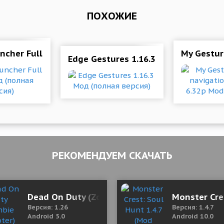
ПОХОЖИЕ
d (Unlocked)
ncher Full 1.452 Мод (полная версия)
My Gestur
Edge Gestures 1.16.3 Мод (полная в
РЕКОМЕНДУЕМ СКАЧАТЬ
Dead On Duty (Zombie Shooter) 1.26 (Mod Mo
Monster Cre
Версия: 1.26
Версия: 1.4.7
Android 5.0
Android 10.0