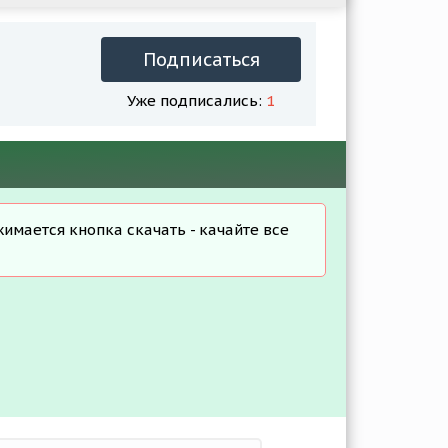
Подписаться
Уже подписались:
1
жимается кнопка скачать - качайте все