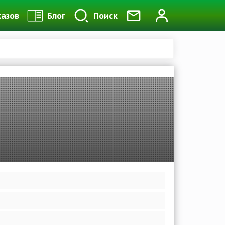
казов
Блог
Поиск