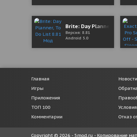
Brite: Day Planner, To Do L
Версия: 8.81
Android 5.0
Главная
Новост
Игры
Обратна
Приложения
Правоо
ТОП 100
Условия
Комментарии
Отказ о
Copyright © 2026 - 5mod.ru - Копирование м