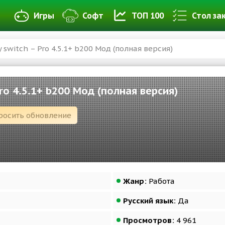
Игры
Софт
ТОП 100
Стол за
y switch – Pro 4.5.1+ b200 Мод (полная версия)
Pro 4.5.1+ b200 Мод (полная версия)
росить обновление
Жанр:
Работа
Русский язык:
Да
Просмотров:
4 961