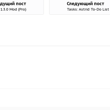
дущий пост
Следующий пост
1.3.0 Mod (Pro)
Tasks: Astrid To-Do Lis