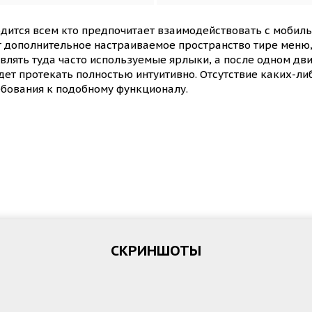
одится всем кто предпочитает взаимодействовать с мобил
т дополнительное настраиваемое пространство тире меню,
влять туда часто используемые ярлыки, а после одном дв
дет протекать полностью интуитивно. Отсутствие каких-ли
ебования к подобному функционалу.
СКРИНШОТЫ