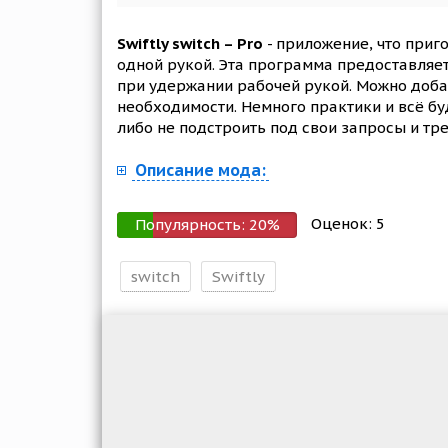
Swiftly switch – Pro
- приложение, что приг
одной рукой. Эта программа предоставляе
при удержании рабочей рукой. Можно доба
необходимости. Немного практики и всё бу
либо не подстроить под свои запросы и тр
Описание мода:
Оценок:
5
Популярность:
20
%
switch
Swiftly