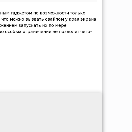
ьным гаджетом по возможности только
 что можно вызвать свайпом у края экрана
ижением запускать их по мере
бо особых ограничений не позволит чего-