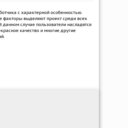
аботчика с характерной особенностью.
чие факторы выделяют проект среди всех
В данном случае пользователи насладятся
екрасное качество и многие другие
й.