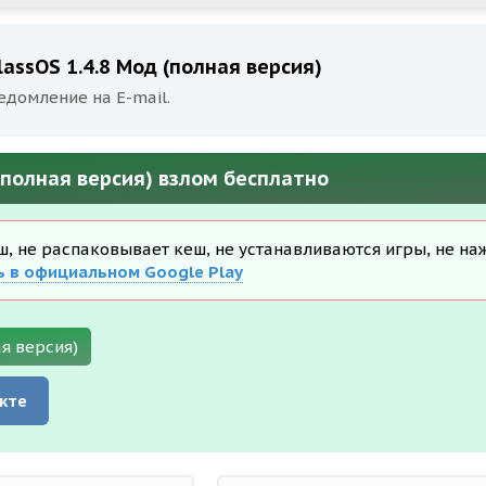
lassOS 1.4.8 Мод (полная версия)
едомление на E-mail.
 (полная версия) взлом бесплатно
еш, не распаковывает кеш, не устанавливаются игры, не на
ь в официальном Google Play
ая версия)
кте