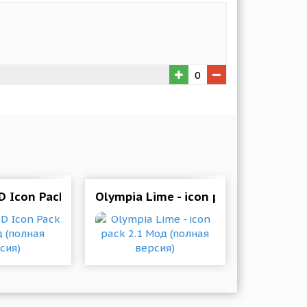
0
олная версия)
3D Icon Pack 13.0 Мод (полная версия)
Olympia Lime - icon pack 2.1 Мод (п