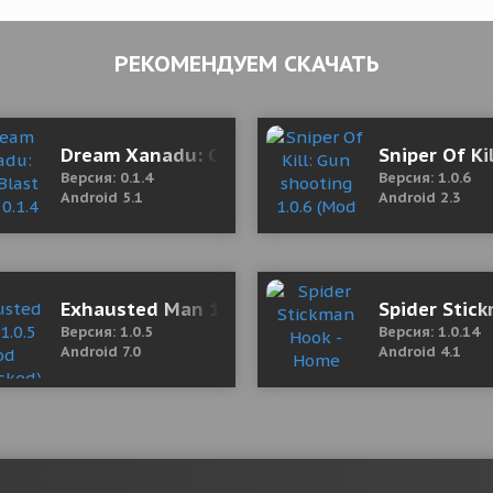
РЕКОМЕНДУЕМ СКАЧАТЬ
(полная версия)
Dream Xanadu: Cats Blast Saga 0.1.4 Mod (Ge
Sniper Of Ki
Версия: 0.1.4
Версия: 1.0.6
Android 5.1
Android 2.3
rage 1.52.00 Mod (Premium)
Exhausted Man 1.0.5 Mod (Unlocked)
Spider Sti
Версия: 1.0.5
Версия: 1.0.14
Android 7.0
Android 4.1