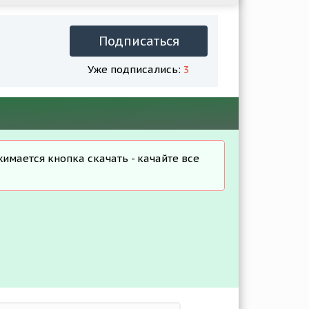
Подписаться
Уже подписались:
3
жимается кнопка скачать - качайте все