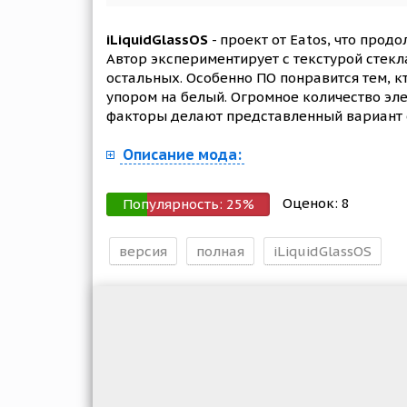
iLiquidGlassOS
- проект от Eatos, что прод
Автор экспериментирует с текстурой стекл
остальных. Особенно ПО понравится тем, к
упором на белый. Огромное количество эле
факторы делают представленный вариант 
Описание мода:
Оценок:
8
Популярность:
25
%
версия
полная
iLiquidGlassOS