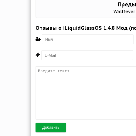
Преды
Wallfever 
Отзывы о iLiquidGlassOS 1.4.8 Мод (п
Добавить