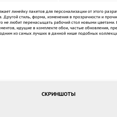
олжает линейку пакетов для персонализации от этого разр
а. Другой стиль, форма, изменения в прозрачности и про
то не любит перенасыщать рабочий стол новыми цветами. 
ментов, идущие в комплекте обои, частые обновления, пр
одним из самых лучших в данной нише подобных коллекци
СКРИНШОТЫ