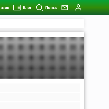
казов
Блог
Поиск