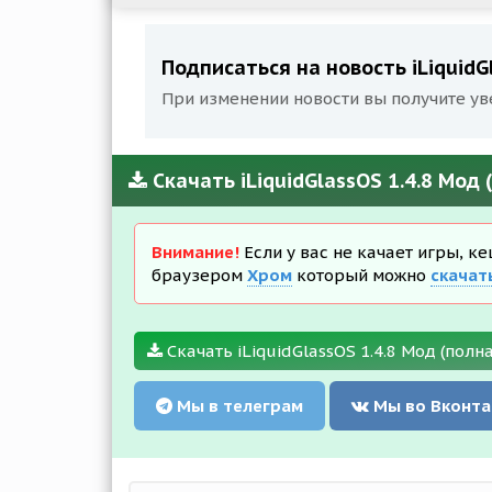
Подписаться на новость iLiquidG
При изменении новости вы получите ув
Скачать iLiquidGlassOS 1.4.8 Мод
Внимание!
Если у вас не качает игры, к
браузером
Хром
который можно
скачат
Скачать iLiquidGlassOS 1.4.8 Мод (полн
Мы в телеграм
Мы во Вконта