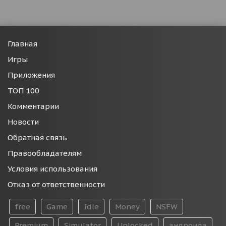
Главная
Игры
Приложения
ТОП 100
Комментарии
Новости
Обратная связь
Правообладателям
Условия использования
Отказ от ответственности
free
Game
Idle
Money
NSFW
Premium
Simulator
Unlocked
андроида