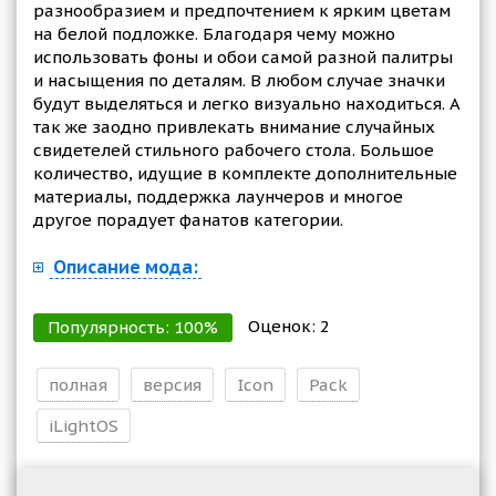
разнообразием и предпочтением к ярким цветам
на белой подложке. Благодаря чему можно
использовать фоны и обои самой разной палитры
и насыщения по деталям. В любом случае значки
будут выделяться и легко визуально находиться. А
так же заодно привлекать внимание случайных
свидетелей стильного рабочего стола. Большое
количество, идущие в комплекте дополнительные
материалы, поддержка лаунчеров и многое
другое порадует фанатов категории.
Описание мода:
Оценок:
2
Популярность:
100
%
полная
версия
Icon
Pack
iLightOS