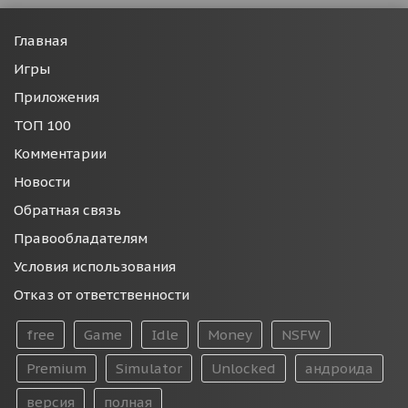
Главная
Игры
Приложения
ТОП 100
Комментарии
Новости
Обратная связь
Правообладателям
Условия использования
Отказ от ответственности
free
Game
Idle
Money
NSFW
Premium
Simulator
Unlocked
андроида
версия
полная