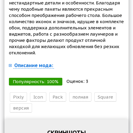
нестандартные детали и особенности. Благодаря
чему подобные пакеты являются прекрасным
способом преображения рабочего стола. Большое
количество иконок и значков, идущие в комплекте
обои, поддержка дополнительных элементов и
виджетов, работа с разнообразием лаунчеров и
прочие факторы делают продукт отличной
находкой для желающих обновления без резких
отклонений.
Описание мода:
Оценок:
3
Популярность:
100
%
Pixly
Icon
Pack
полная
Square
версия
СКРИНШОТЫ