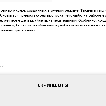
торных иконок созданных в ручном режиме. Тысячи и тыся
обновиться полностью без пропуска чего-либо на рабочем 
лает всё ещё и крайне привлекательным. Особенно, когда
онники, больших по объёмам и удобным по установке паке
вленном приложении.
vy
СКРИНШОТЫ