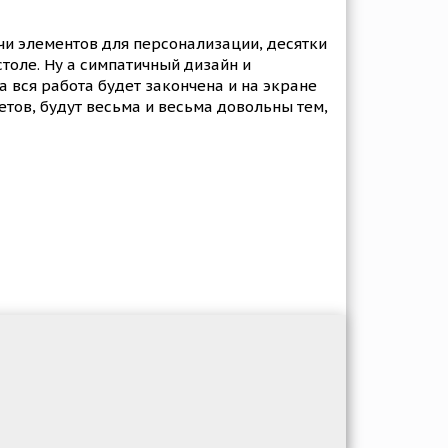
чи элементов для персонализации, десятки
столе. Ну а симпатичный дизайн и
 вся работа будет закончена и на экране
тов, будут весьма и весьма довольны тем,