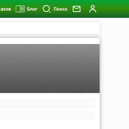
казов
Блог
Поиск