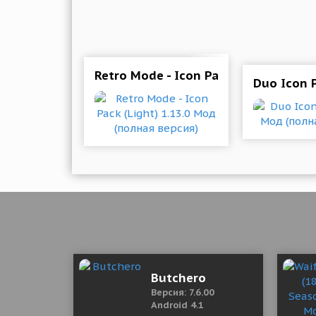
Retro Mode - Icon Pack (Light) 1.13.
Duo Icon 
Butchero
Версия: 7.6.00
Android 4.1