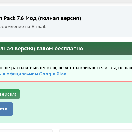
n Pack 7.6 Мод (полная версия)
едомление на E-mail.
полная версия) взлом бесплатно
еш, не распаковывает кеш, не устанавливаются игры, не на
ь в официальном Google Play
 версия)
кте