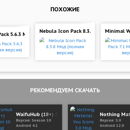
ПОХОЖИЕ
0 Мод (полная версия)
Nebula Icon Pack 8.3.8 Мод (полная 
Minimal W
Pack 5.6.3 Мод (полная версия)
РЕКОМЕНДУЕМ СКАЧАТЬ
WaifuHub (18+) Season 10 Мод (полная верси
Nothing Mat
Версия: Season 10
Версия: 3.0
Android 4.1
Android 12.0