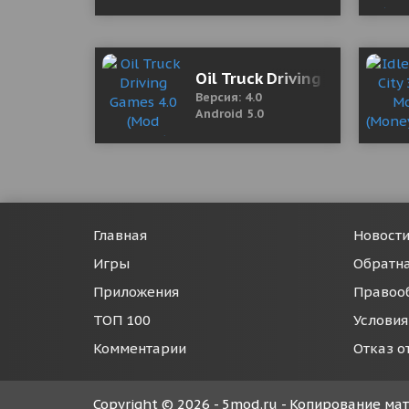
Oil Truck Driving Games 4.
Версия: 4.0
Android 5.0
Главная
Новост
Игры
Обратна
Приложения
Правоо
ТОП 100
Условия
Комментарии
Отказ о
Copyright © 2026 - 5mod.ru - Копирование м