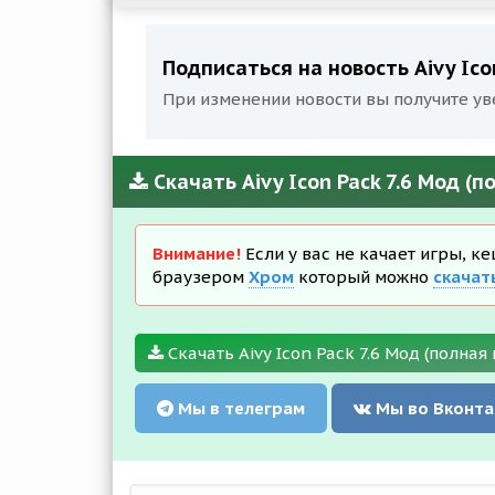
Подписаться на новость Aivy Ico
При изменении новости вы получите ув
Скачать Aivy Icon Pack 7.6 Мод (
Внимание!
Если у вас не качает игры, к
браузером
Хром
который можно
скачат
Скачать Aivy Icon Pack 7.6 Мод (полная
Мы в телеграм
Мы во Вконта