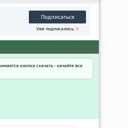
Подписаться
Уже подписались:
0
жимается кнопка скачать - качайте все