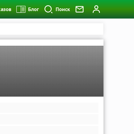
казов
Блог
Поиск