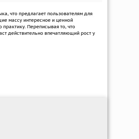
ыка, что предлагает пользователям для
щие массу интересное и ценной
ю практику. Переписывая то, что
аст действительно впечатляющий рост у