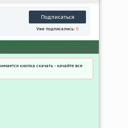
Подписаться
Уже подписались:
0
жимается кнопка скачать - качайте все