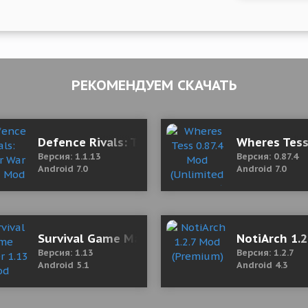
РЕКОМЕНДУЕМ СКАЧАТЬ
ault
Defence Rivals: Tower War 1.1.13 Mod (Unlim
Wheres Tess
Версия: 1.1.13
Версия: 0.87.4
Android 7.0
Android 7.0
hopping)
Survival Game Master 1.13 Mod (Unlimited M
NotiArch 1.
Версия: 1.13
Версия: 1.2.7
Android 5.1
Android 4.3