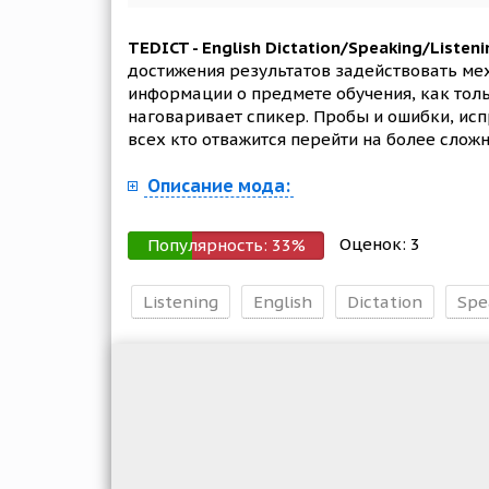
TEDICT - English Dictation/Speaking/Listeni
достижения результатов задействовать ме
информации о предмете обучения, как тольк
наговаривает спикер. Пробы и ошибки, ис
всех кто отважится перейти на более слож
Описание мода:
Оценок:
3
Популярность:
33
%
Listening
English
Dictation
Spe