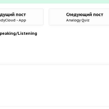
дущий пост
Следующий пост
udyCloud - App
Analogy Quiz
Speaking/Listening