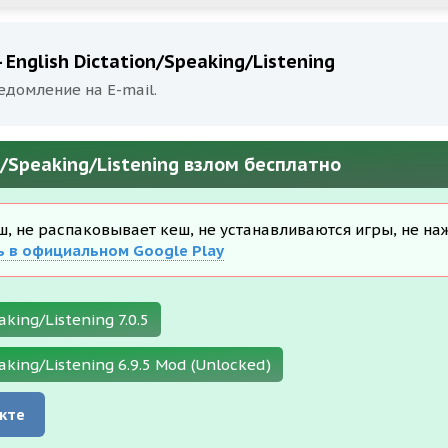
English Dictation/Speaking/Listening
едомление на E-mail.
n/Speaking/Listening взлом бесплатно
еш, не распаковывает кеш, не устанавливаются игры, не на
ь в официальном Google Play
king/Listening 7.0.5
aking/Listening 6.9.5 Mod (Unlocked)
кте