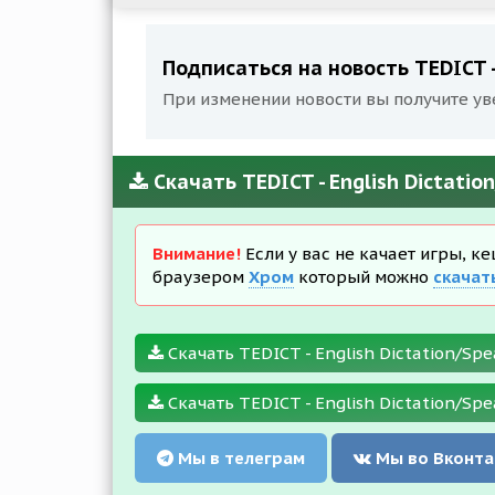
Подписаться на новость TEDICT - 
При изменении новости вы получите ув
Скачать TEDICT - English Dictatio
Внимание!
Если у вас не качает игры, к
браузером
Хром
который можно
скачат
Скачать TEDICT - English Dictation/Spea
Скачать TEDICT - English Dictation/Spe
Мы в телеграм
Мы во Вконта