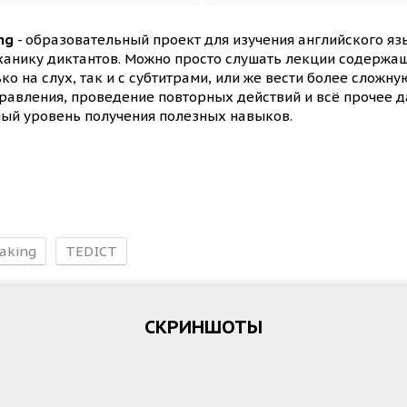
ng
- образовательный проект для изучения английского яз
ханику диктантов. Можно просто слушать лекции содержа
о на слух, так и с субтитрами, или же вести более сложну
правления, проведение повторных действий и всё прочее д
ный уровень получения полезных навыков.
aking
TEDICT
СКРИНШОТЫ