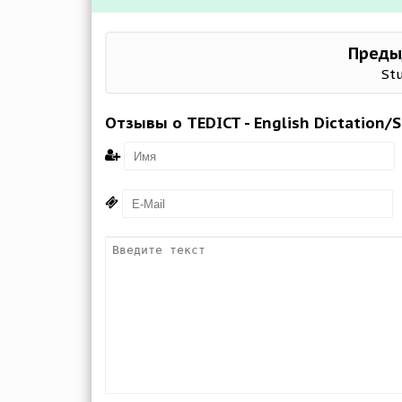
Преды
St
Отзывы о TEDICT - English Dictation/