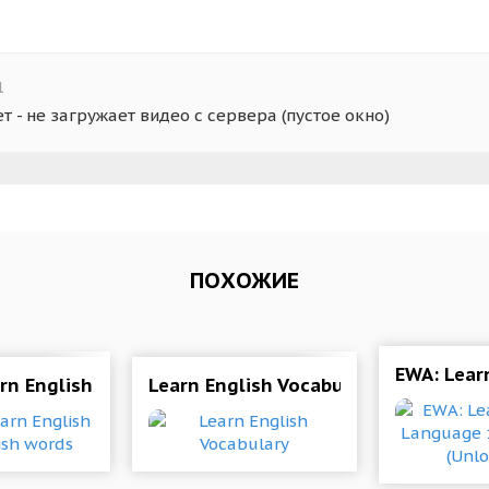
1
т - не загружает видео с сервера (пустое окно)
ПОХОЖИЕ
5 Мод (Unlocked)
EWA: Lear
rn English and English words
Learn English Vocabulary