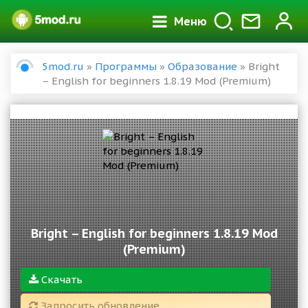
Меню
5mod.ru
»
Программы
»
Образование
» Bright
– English for beginners 1.8.19 Mod (Premium)
Bright – English for beginners 1.8.19 Mod
(Premium)
Скачать
Запросить обновление