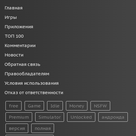
Главная
Игры
Приложения
ТОП 100
Комментарии
Новости
Обратная связь
Правообладателям
Условия использования
Отказ от ответственности
free
Game
Idle
Money
NSFW
Premium
Simulator
Unlocked
андроида
версия
полная