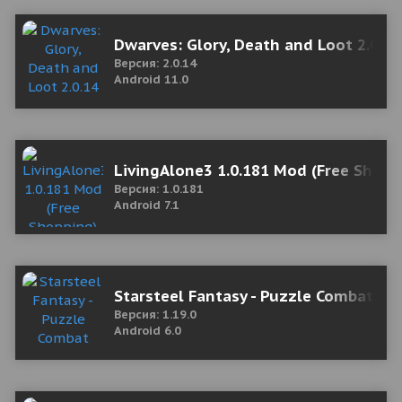
Dwarves: Glory, Death and Loot 2.0.1
Версия: 2.0.14
Android 11.0
LivingAlone3 1.0.181 Mod (Free Shopp
Версия: 1.0.181
Android 7.1
Starsteel Fantasy - Puzzle Combat 1
Версия: 1.19.0
Android 6.0