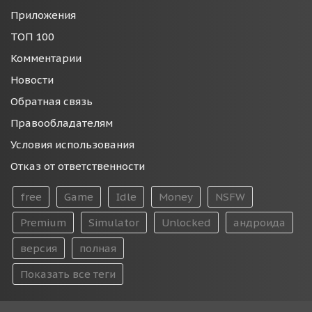
Приложения
ТОП 100
Комментарии
Новости
Обратная связь
Правообладателям
Условия использования
Отказ от ответственности
free
Game
Idle
Money
NSFW
Premium
Simulator
Unlocked
андроида
версия
полная
Показать все теги