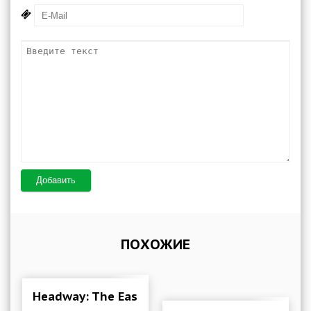
Добавить
ПОХОЖИЕ
Headway: The Easiest Way to Read More 3.170.