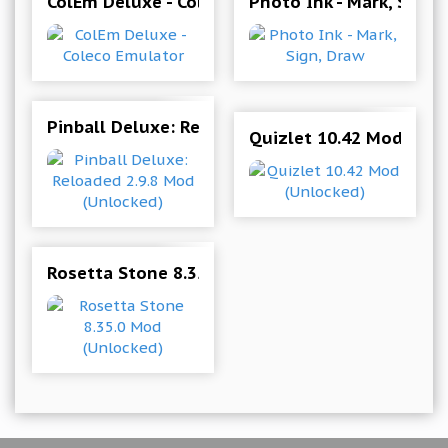
ColEm Deluxe - Coleco Emulator
Photo Ink - Mark, Sign,
Pinball Deluxe: Reloaded 2.9.8 Mod (Unlocked)
Quizlet 10.42 Mod (Unl
Rosetta Stone 8.35.0 Mod (Unlocked)