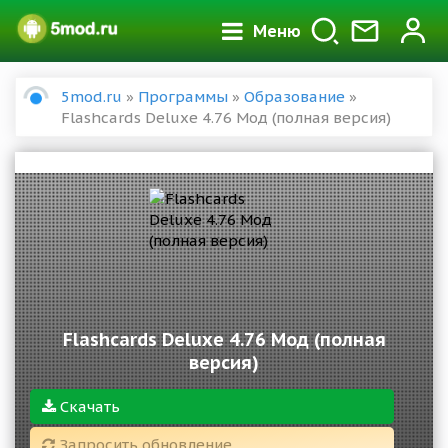
Меню
5mod.ru
»
Программы
»
Образование
»
Flashcards Deluxe 4.76 Мод (полная версия)
Flashcards Deluxe 4.76 Мод (полная
версия)
Скачать
Запросить обновление