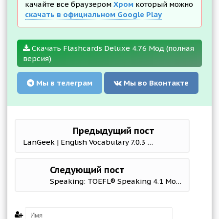
качайте все браузером
Хром
который можно
скачать в официальном Google Play
Скачать Flashcards Deluxe 4.76 Мод (полная
версия)
Мы в телеграм
Мы во Вконтакте
Предыдущий пост
LanGeek | English Vocabulary 7.0.3 Мод (полная версия)
Следующий пост
Speaking: TOEFL® Speaking 4.1 Mod (Premium)