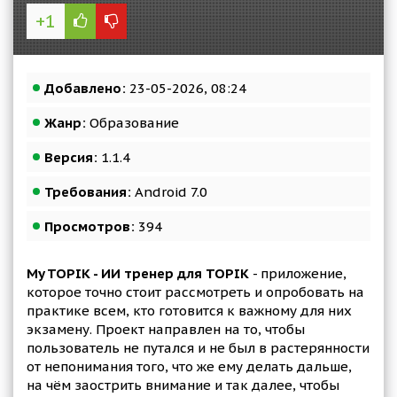
+1
Добавлено:
23-05-2026, 08:24
Жанр:
Образование
Версия:
1.1.4
Требования:
Android 7.0
Просмотров:
394
My TOPIK - ИИ тренер для TOPIK
- приложение,
которое точно стоит рассмотреть и опробовать на
практике всем, кто готовится к важному для них
экзамену. Проект направлен на то, чтобы
пользователь не путался и не был в растерянности
от непонимания того, что же ему делать дальше,
на чём заострить внимание и так далее, чтобы