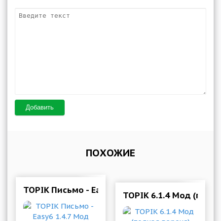
Добавить
ПОХОЖИЕ
TOPIK Письмо - Easy6 1.4.7 Мод (полная верси
TOPIK 6.1.4 Мод (полн