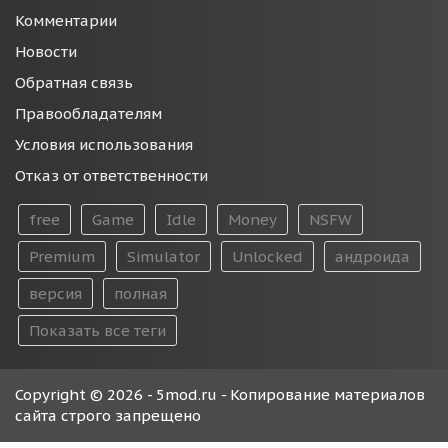
Комментарии
Новости
Обратная связь
Правообладателям
Условия использования
Отказ от ответственности
free
Game
Idle
Money
NSFW
Premium
Simulator
Unlocked
андроида
версия
полная
Показать все теги
Copyright © 2026 - 5mod.ru - Копирование материалов
сайта строго запрещено