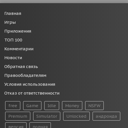
Главная
Игры
Приложения
ТОП 100
Комментарии
Новости
Обратная связь
Правообладателям
Условия использования
Отказ от ответственности
free
Game
Idle
Money
NSFW
Premium
Simulator
Unlocked
андроида
версия
полная