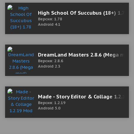
High School Of Succubus (18+) 1.78 
Версия: 1.78
Android 4.1
DreamLand Masters 2.8.6 (Mega mod)
Версия: 2.8.6
Android 2.3
Made - Story Editor & Collage 1.2.19
Версия: 1.2.19
Android 5.0