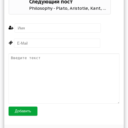
Следующий пост
Philosophy - Plato, Aristotle, Kant, Nietzsche. 2.0.18 Mod (Unlocked)
Добавить