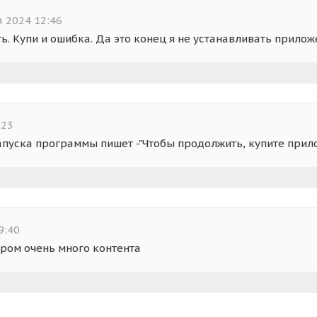
а 2024 12:46
. Купи и ошибка. Да это конец я не устанавливать прилож
:23
 запуска программы пишет -"Чтобы продолжить, купите прил
9:40
ором очень много контента