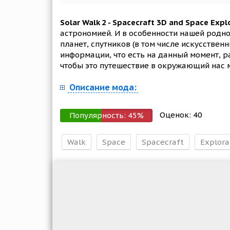
Solar Walk 2 - Spacecraft 3D and Space Expl
астрономией. И в особенности нашей родн
планет, спутников (в том числе искусстве
информации, что есть на данный момент, р
чтобы это путешествие в окружающий нас 
Описание мода:
Оценок:
40
Популярность:
45
%
Walk
Space
Spacecraft
Explora