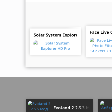
Face Live 
Solar System Explorer HD Pro
Evoland 2 2.3.3 Мод меню