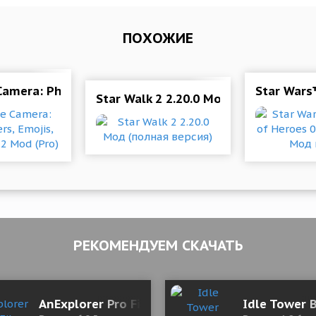
ПОХОЖИЕ
Camera: Photo Filters, Emojis, Stickers 2.1.2 Mod (Pro
Star Wars
Star Walk 2 2.20.0 Мод (полная верс
РЕКОМЕНДУЕМ СКАЧАТЬ
AnExplorer Pro File Manager 6.0.5 Мод (полна
Idle Tower 