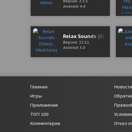
Версия: 2.3.3
Android 4.4
Relax Sounds (Sleep, Medit
Версия: 22.11
Android 5.0
Главная
Новост
Игры
Обратна
Приложения
Правоо
ТОП 100
Условия
Комментарии
Отказ о