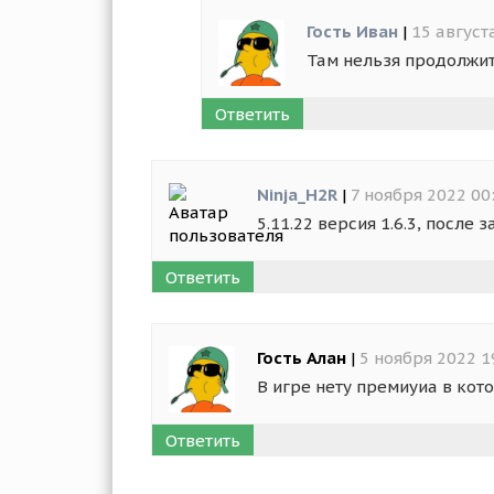
Гость Иван
|
15 август
Там нельзя продолжить
Ответить
Ninja_H2R
|
7 ноября 2022 00
5.11.22 версия 1.6.3, после
Ответить
Гость Алан
|
5 ноября 2022 1
В игре нету премиуиа в кот
Ответить