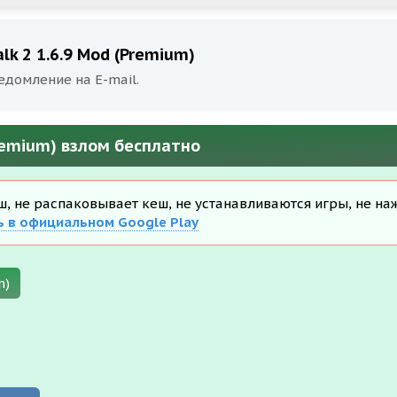
lk 2 1.6.9 Mod (Premium)
едомление на E-mail.
Premium) взлом бесплатно
еш, не распаковывает кеш, не устанавливаются игры, не на
ь в официальном Google Play
m)