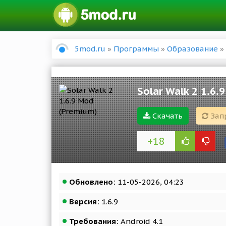
5mod.ru
»
Программы
»
Образование
» 
Solar Walk 2 1.6.
Скачать
Зап
+18
Обновлено:
11-05-2026, 04:23
Версия:
1.6.9
Требования:
Android 4.1