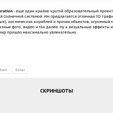
oration
- ещё один крайне крутой образовательный проект 
ой Солнечной системой. Им предлагается отличная 3D гра
нных), космических кораблей и прочих объектов, огромный
азные фото, видео и так далее. Ну а визуальные эффекты и
мир прошло максимально увлекательно.
tion
Solar
СКРИНШОТЫ