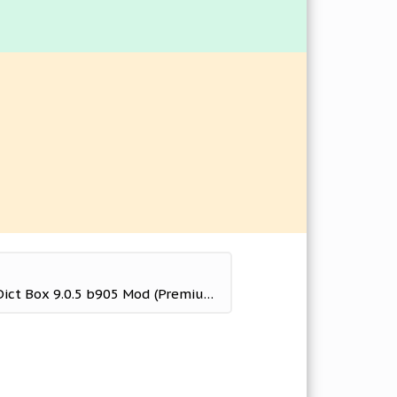
Vietnamese Dictionary Dict Box 9.0.5 b905 Mod (Premium)