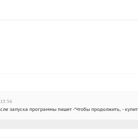
13:56
после запуска программы пишет -"Чтобы продолжить, - купи