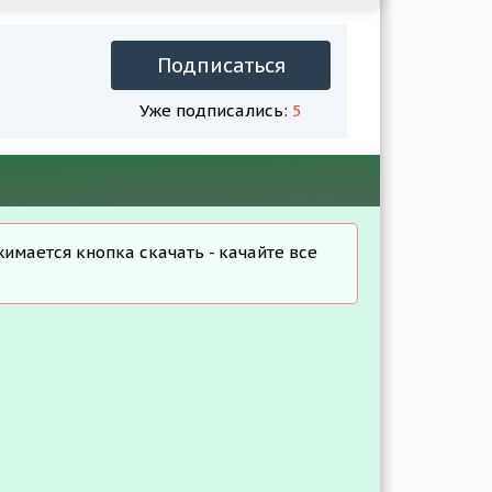
Подписаться
Уже подписались:
5
жимается кнопка скачать - качайте все