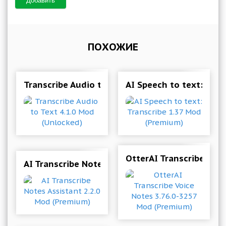
Добавить
ПОХОЖИЕ
Transcribe Audio to Text 4.1.0 Mod (Unlocked)
AI Speech to text: Tra
OtterAI Transcribe Voi
AI Transcribe Notes Assistant 2.2.0 Mod (Premi