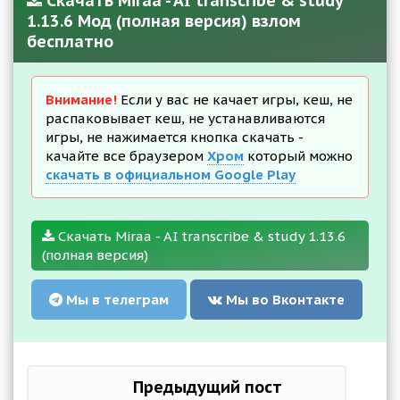
Скачать Miraa - AI transcribe & study
1.13.6 Мод (полная версия) взлом
бесплатно
Внимание!
Если у вас не качает игры, кеш, не
распаковывает кеш, не устанавливаются
игры, не нажимается кнопка скачать -
качайте все браузером
Хром
который можно
скачать в официальном Google Play
Скачать Miraa - AI transcribe & study 1.13.6
(полная версия)
Мы в телеграм
Мы во Вконтакте
Предыдущий пост