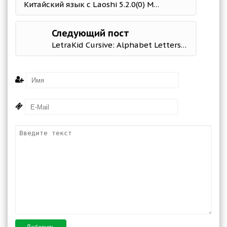
Китайский язык с Laoshi 5.2.0(0) Мод (полная версия)
Следующий пост
LetraKid Cursive: Alphabet Letters Writing Kids 2.9.3 Mod (Unlocked)