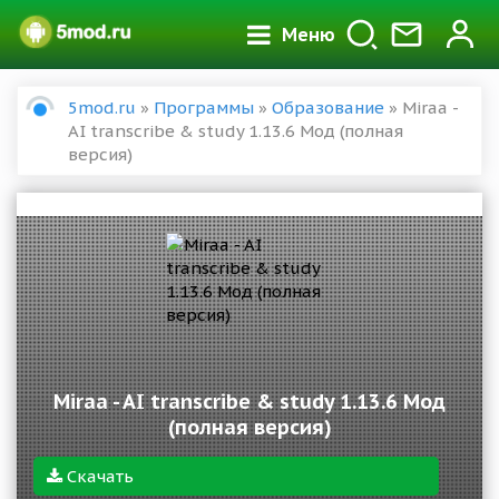
Меню
5mod.ru
»
Программы
»
Образование
» Miraa -
AI transcribe & study 1.13.6 Мод (полная
версия)
Miraa - AI transcribe & study 1.13.6 Мод
(полная версия)
Скачать