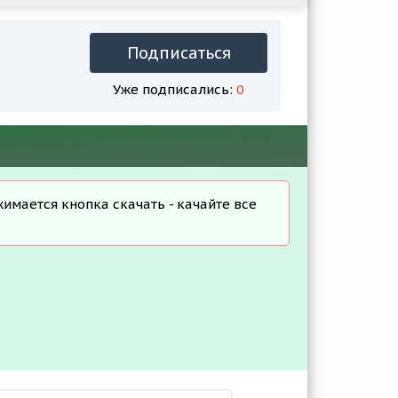
Подписаться
Уже подписались:
0
жимается кнопка скачать - качайте все