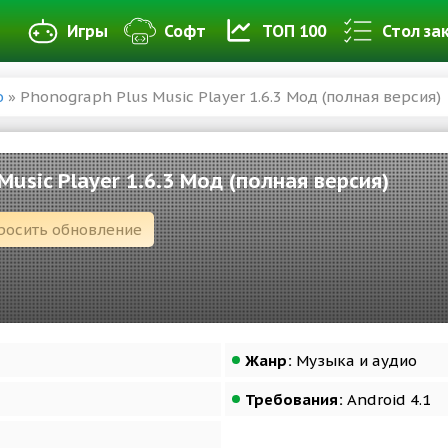
Игры
Софт
ТОП 100
Стол за
о
» Phonograph Plus Music Player 1.6.3 Мод (полная версия)
Music Player 1.6.3 Мод (полная версия)
росить обновление
Жанр:
Музыка и аудио
Требования:
Android 4.1