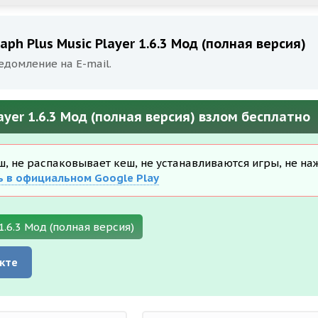
ph Plus Music Player 1.6.3 Мод (полная версия)
едомление на E-mail.
ayer 1.6.3 Мод (полная версия) взлом бесплатно
еш, не распаковывает кеш, не устанавливаются игры, не на
ь в официальном Google Play
.6.3 Мод (полная версия)
кте