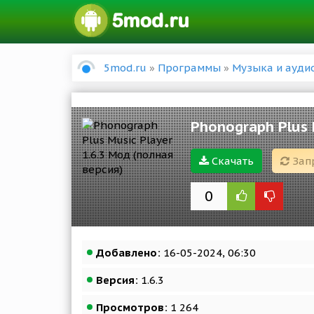
5mod.ru
»
Программы
»
Музыка и ауди
Phonograph Plus 
Скачать
Зап
0
Добавлено:
16-05-2024, 06:30
Версия:
1.6.3
Просмотров:
1 264