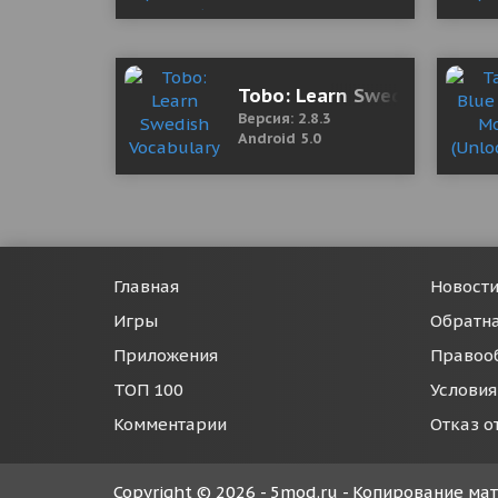
Tobo: Learn Swedish Vocabu
Версия: 2.8.3
Android 5.0
Главная
Новост
Игры
Обратна
Приложения
Правоо
ТОП 100
Условия
Комментарии
Отказ о
Copyright © 2026 - 5mod.ru - Копирование м