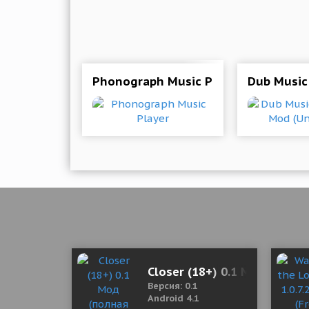
Phonograph Music Player
Dub Music
Closer (18+) 0.1 Мод (полн
Версия: 0.1
Android 4.1