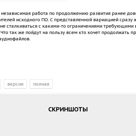
и независимая работа по продолжению развития ранее до
телей исходного ПО. С представленной вариацией сразу ж
не сталкиваться с какими-то ограничениями требующими в
Что так же пойдут на пользу всем кто хочет продолжать п
аудиофайлов.
версия
полная
СКРИНШОТЫ