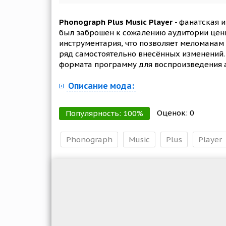
Phonograph Plus Music Player
- фанатская 
был заброшен к сожалению аудитории цени
инструментария, что позволяет меломанам 
ряд самостоятельно внесённых изменений. 
формата программу для воспроизведения 
Описание мода:
Оценок:
0
Популярность:
100
%
Phonograph
Music
Plus
Player