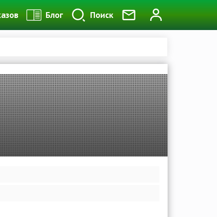
казов
Блог
Поиск