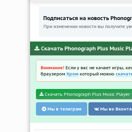
Подписаться на новость Phonogra
При изменении новости вы получите ув
Скачать Phonograph Plus Music Pl
Внимание!
Если у вас не качает игры, к
браузером
Хром
который можно
скачат
Скачать Phonograph Plus Music Player 1
Мы в телеграм
Мы во Вконта