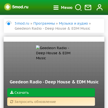
Меню
5mod.ru
»
Программы
»
Музыка и аудио
»
Geedeon Radio - Deep House & EDM Music
Geedeon Radio - Deep House & EDM Music
Скачать
Запросить обновление