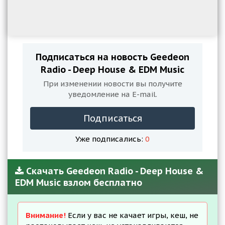
Подписаться на новость Geedeon
Radio - Deep House & EDM Music
При изменении новости вы получите
уведомление на E-mail.
Подписаться
Уже подписались:
0
Скачать Geedeon Radio - Deep House &
EDM Music взлом бесплатно
Внимание!
Если у вас не качает игры, кеш, не