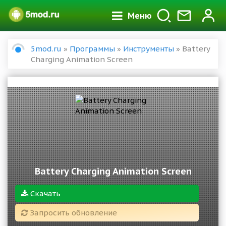
Меню
5mod.ru
»
Программы
»
Инструменты
» Battery
Charging Animation Screen
Battery Charging Animation Screen
Скачать
Запросить обновление