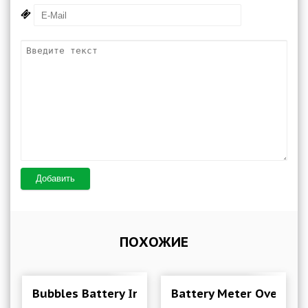
Добавить
ПОХОЖИЕ
Bubbles Battery Indicator - Charging animation
Battery Meter Overlay 5