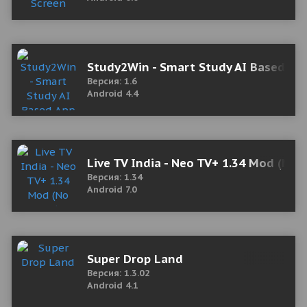
Study2Win - Smart Study AI Based Ap
Версия: 1.6
Android 4.4
Live TV India - Neo TV+ 1.34 Mod (No 
Версия: 1.34
Android 7.0
Super Drop Land
Версия: 1.3.02
Android 4.1