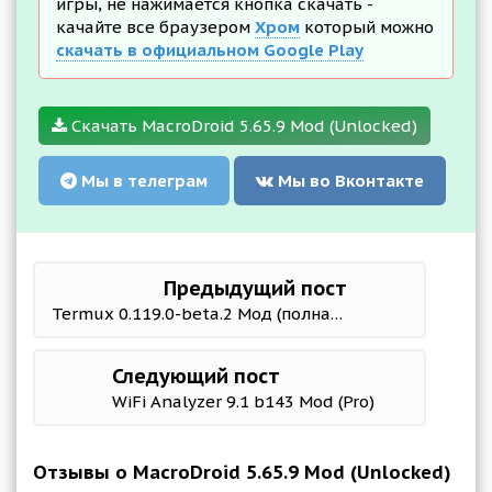
игры, не нажимается кнопка скачать -
качайте все браузером
Хром
который можно
скачать в официальном Google Play
Скачать MacroDroid 5.65.9 Mod (Unlocked)
Мы в телеграм
Мы во Вконтакте
Предыдущий пост
Termux 0.119.0-beta.2 Мод (полная версия)
Следующий пост
WiFi Analyzer 9.1 b143 Mod (Pro)
Отзывы о MacroDroid 5.65.9 Mod (Unlocked)