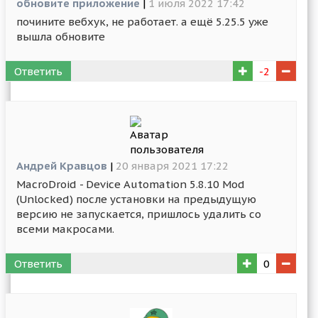
обновите приложение
|
1 июля 2022 17:42
почините вебхук, не работает. а ещё 5.25.5 уже
вышла обновите
Ответить
-2
Андрей Кравцов
|
20 января 2021 17:22
MacroDroid - Device Automation 5.8.10 Mod
(Unlocked) после установки на предыдущую
версию не запускается, пришлось удалить со
всеми макросами.
Ответить
0