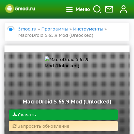
Меню
5mod.ru
»
Программы
»
Инструменты
»
MacroDroid 5.65.9 Mod (Unlocked)
MacroDroid 5.65.9 Mod (Unlocked)
Скачать
Запросить обновление