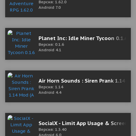
Версия: 1.62.0
Android 7.0
Planet Inc: Idle Miner Tycoon 0.1.6 
Версия: 0.1.6
Android 4.1
Air Horn Sounds : Siren Prank 1.14 Mod
Версия: 1.14
Android 4.4
SocialX - Limit App Usage & Screen T
Версия: 1.3.40
Android 6.0