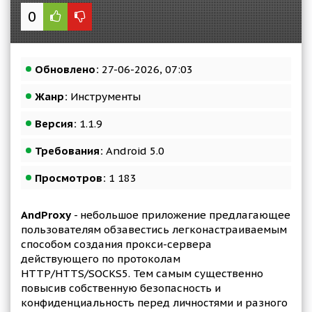
0
Обновлено:
27-06-2026, 07:03
Жанр:
Инструменты
Версия:
1.1.9
Требования:
Android 5.0
Просмотров:
1 183
AndProxy
- небольшое приложение предлагающее
пользователям обзавестись легконастраиваемым
способом создания прокси-сервера
действующего по протоколам
HTTP/HTTS/SOCKS5. Тем самым существенно
повысив собственную безопасность и
конфиденциальность перед личностями и разного