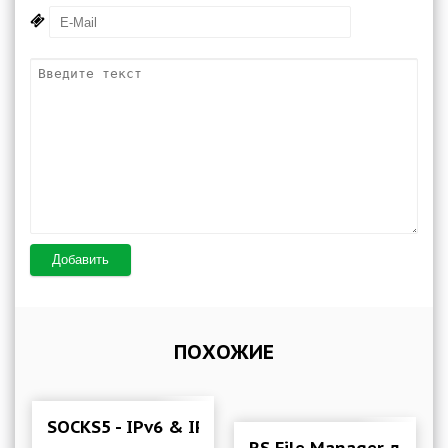
Добавить
ПОХОЖИЕ
SOCKS5 - IPv6 & IPv4 Proxy VPN 20260805 Mod