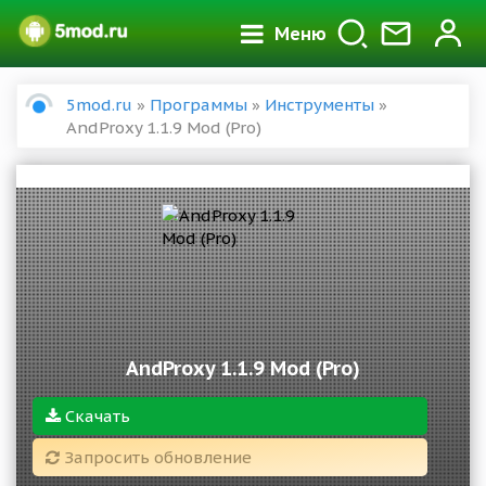
Меню
5mod.ru
»
Программы
»
Инструменты
»
AndProxy 1.1.9 Mod (Pro)
AndProxy 1.1.9 Mod (Pro)
Скачать
Запросить обновление