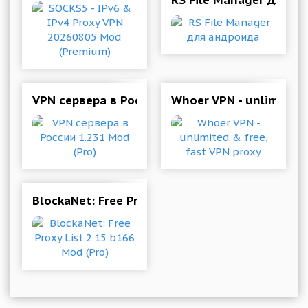
RS File Manager для а
VPN сервера в России 1.231 Mod (Pro)
Whoer VPN - unlimited 
BlockaNet: Free Proxy List 2.15 b166 Mod (Pro)