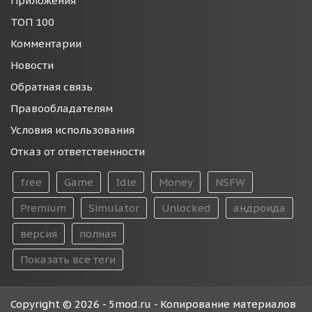
Приложения
ТОП 100
Комментарии
Новости
Обратная связь
Правообладателям
Условия использования
Отказ от ответственности
free
Game
Idle
Money
NSFW
Premium
Simulator
Unlocked
андроида
версия
полная
Показать все теги
Copyright © 2026 - 5mod.ru - Копирование материалов