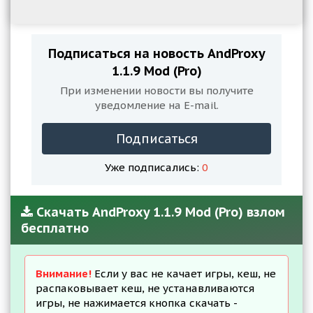
Подписаться на новость AndProxy
1.1.9 Mod (Pro)
При изменении новости вы получите
уведомление на E-mail.
Подписаться
Уже подписались:
0
Скачать AndProxy 1.1.9 Mod (Pro) взлом
бесплатно
Внимание!
Если у вас не качает игры, кеш, не
распаковывает кеш, не устанавливаются
игры, не нажимается кнопка скачать -