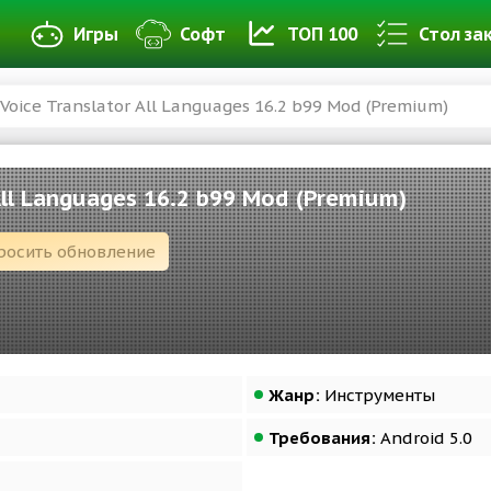
Игры
Софт
ТОП 100
Стол за
Voice Translator All Languages 16.2 b99 Mod (Premium)
All Languages 16.2 b99 Mod (Premium)
росить обновление
Жанр:
Инструменты
Требования:
Android 5.0