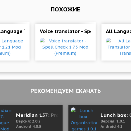
ПОХОЖИЕ
 Language Translator 1.21 Mod (Premium)
Voice translator - Spell Check 1.7.3
All Langua
РЕКОМЕНДУЕМ СКАЧАТЬ
ee Shopping)
Meridian 157: Prologue 2.0.2 Mod (Unlocked)
Lunch box: 
Версия: 2.0.2
Версия: 1.0.1
Android 4.0.3
Android 4.1