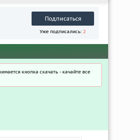
Подписаться
Уже подписались:
2
жимается кнопка скачать - качайте все