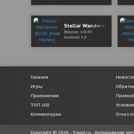
Stellar Wanderer 10195 (M
Версия: 10195
Android 5.0
Главная
Новост
Игры
Обратна
Приложения
Правоо
ТОП 100
Условия
Комментарии
Отказ о
Copyright © 2026 - 5mod.ru - Копирование м