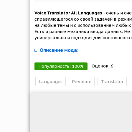
Voice Translator All Languages
- очень и о
справляющегося со своей задачей в режим
на любые темы и с использованием любых 
Есть и разные механики ввода данных. Не 
универсально и подходит для постоянного 
Описание мода:
Оценок:
6
Популярность:
100
%
Languages
Premium
Translator