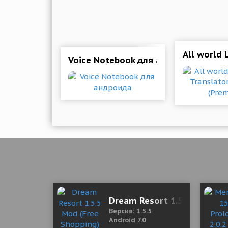
All world
Voice Notebook для андроида
Dream Resort 1.5.5 Mod (Fr
Версия: 1.5.5
Android 7.0