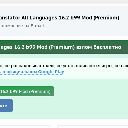
anslator All Languages 16.2 b99 Mod (Premium)
едомление на E-mail.
guages 16.2 b99 Mod (Premium) взлом бесплатно
еш, не распаковывает кеш, не устанавливаются игры, не на
ь в официальном Google Play
 16.2 b99 Mod (Premium)
кте