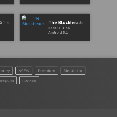
версия)
GT 3.0.1 Мод (полная версия)
The Blockheads
Версия: 1.7.6
Android 3.1
oney
NSFW
Premium
Simulator
версия
полная