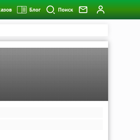
казов
Блог
Поиск