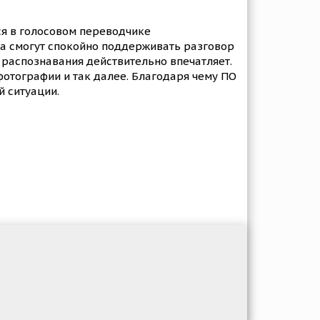
я в голосовом переводчике
га смогут спокойно поддерживать разговор
 распознавания действительно впечатляет.
фотографии и так далее. Благодаря чему ПО
й ситуации.