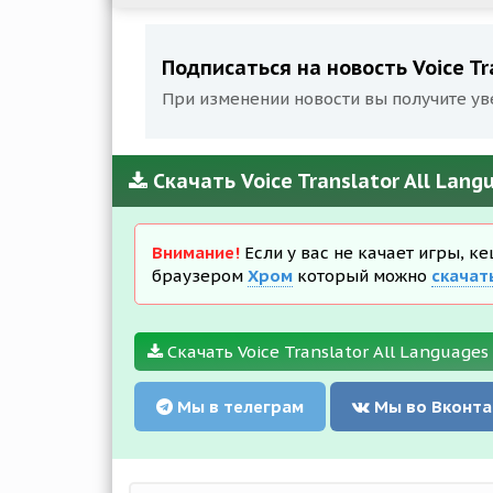
Подписаться на новость Voice Tr
При изменении новости вы получите ув
Скачать Voice Translator All Lan
Внимание!
Если у вас не качает игры, к
браузером
Хром
который можно
скачат
Скачать Voice Translator All Languages
Мы в телеграм
Мы во Вконта