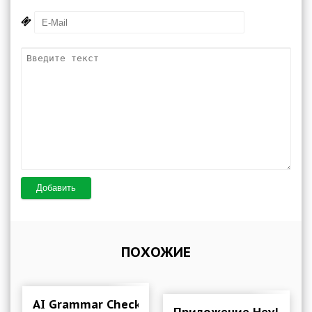
Добавить
ПОХОЖИЕ
AI Grammar Checker for English 1.6.15 Мод (п
Приложение HeyJapan 