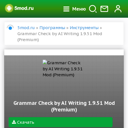
Меню
5mod.ru
»
Программы
»
Инструменты
»
Grammar Check by AI Writing 1.9.51 Mod
(Premium)
Grammar Check by AI Writing 1.9.51 Mod
(Premium)
Скачать