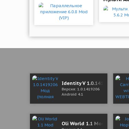
Identity V 1.0.1419206 Мод
Версия: 1.0.1419206
Android 4.1
Oli World 1.1 Mod (Unlocke