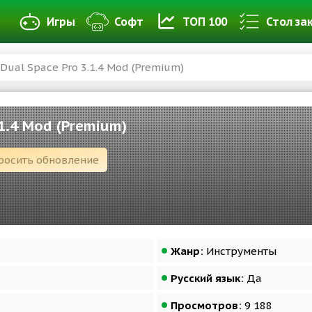
Игры
Софт
ТОП 100
Стол за
Dual Space Pro 3.1.4 Mod (Premium)
.1.4 Mod (Premium)
росить обновление
Жанр:
Инструменты
Русский язык:
Да
Просмотров:
9 188