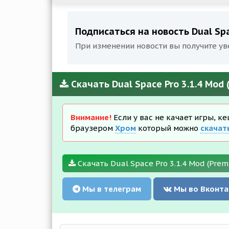
Подписаться на новость Dual Spa
При изменении новости вы получите ув
Скачать Dual Space Pro 3.1.4 Mod
Внимание!
Если у вас не качает игры, к
браузером
Хром
который можно
скачат
Скачать Dual Space Pro 3.1.4 Mod (Pre
Мы в телеграм
Мы во Вконта