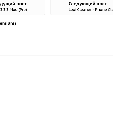
дущий пост
Следующий пост
3.3.3 Mod (Pro)
Loxi Cleaner - Phone Cl
remium)