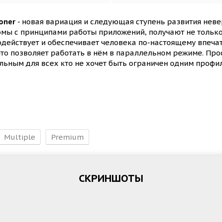
loner
- новая вариация и следующая ступень развития неве
омы с принципами работы приложений, получают не только 
модействует и обеспечивает человека по-настоящему впе
о позволяет работать в нём в параллельном режиме. Просто
ьным для всех кто не хочет быть ограничен одним профи
Multiple
Premium
СКРИНШОТЫ