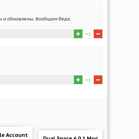
ены и обновлены. Вообщем беда.
+1
+1
le Accounts 2.51.01.0702 Мод (Pro)
Dual Space 6.0.1 Mod (Pro)