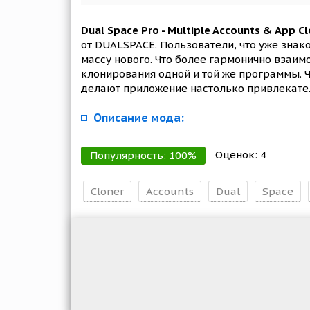
Dual Space Pro - Multiple Accounts & App C
от DUALSPACE. Пользователи, что уже знак
массу нового. Что более гармонично взаи
клонирования одной и той же программы. Чт
делают приложение настолько привлекател
Описание мода:
Оценок:
4
Популярность:
100
%
Cloner
Accounts
Dual
Space