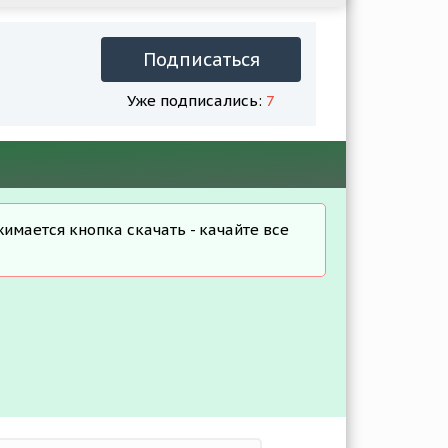
Подписаться
Уже подписались:
7
жимается кнопка скачать - качайте все