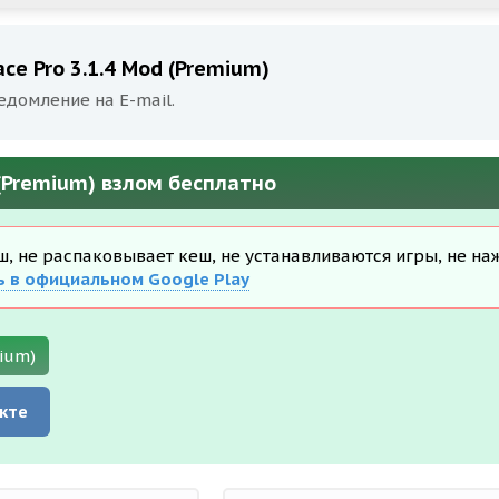
ce Pro 3.1.4 Mod (Premium)
едомление на E-mail.
 (Premium) взлом бесплатно
еш, не распаковывает кеш, не устанавливаются игры, не на
ь в официальном Google Play
mium)
кте