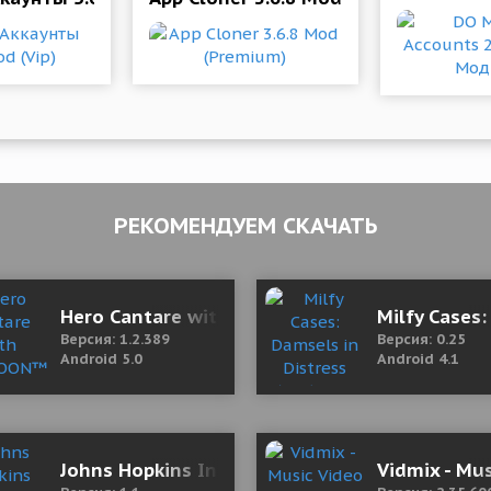
РЕКОМЕНДУЕМ СКАЧАТЬ
 (полная версия)
Hero Cantare with WEBTOON™ 1.2.389 Mod (D
Milfy Cases:
Версия: 1.2.389
Версия: 0.25
Android 5.0
Android 4.1
d/No ads)
Johns Hopkins Internal Medicine Board Review
Vidmix - Mus