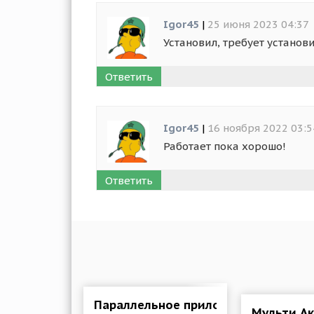
Igor45
|
25 июня 2023 04:37
Установил, требует установи
Ответить
Igor45
|
16 ноября 2022 03:5
Работает пока хорошо!
Ответить
Параллельное приложение 6.0.8 Mod
Мульти Ак