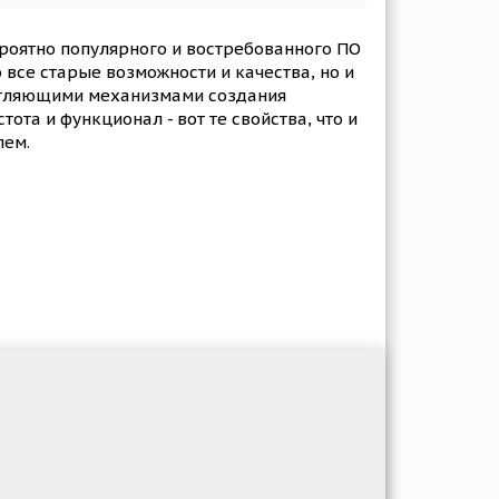
роятно популярного и востребованного ПО
все старые возможности и качества, но и
чатляющими механизмами создания
та и функционал - вот те свойства, что и
лем.