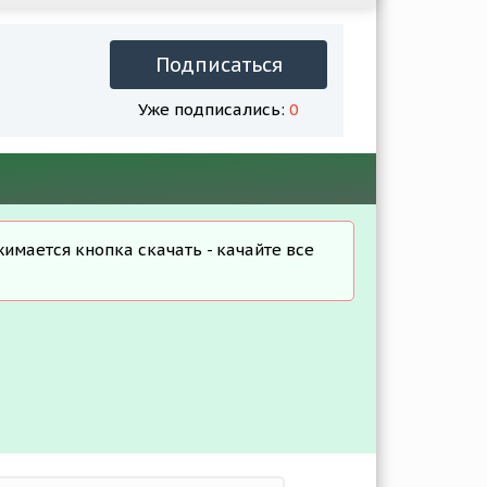
Подписаться
Уже подписались:
0
жимается кнопка скачать - качайте все