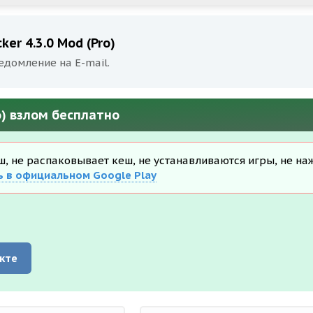
er 4.3.0 Mod (Pro)
едомление на E-mail.
o) взлом бесплатно
еш, не распаковывает кеш, не устанавливаются игры, не на
ь в официальном Google Play
кте