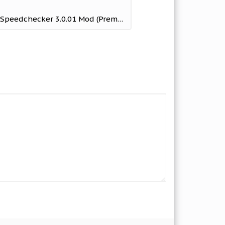
Internet Speed Test by Speedchecker 3.0.01 Mod (Premium)