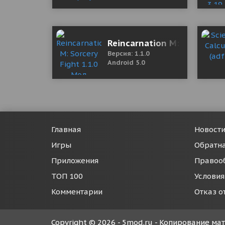
Reincarnation M: Sorcery F
Версия: 1.1.0
Android 5.0
Главная
Новост
Игры
Обратна
Приложения
Правоо
ТОП 100
Условия
Комментарии
Отказ о
Copyright © 2026 - 5mod.ru - Копирование м