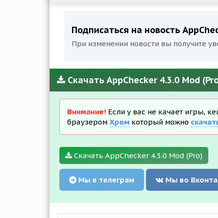
Подписаться на новость AppCheck
При изменении новости вы получите ув
Скачать AppChecker 4.3.0 Mod (Pr
Внимание!
Если у вас не качает игры, к
браузером
Хром
который можно
скачат
Скачать AppChecker 4.3.0 Mod (Pro)
Мы в телеграм
Мы во Вконта