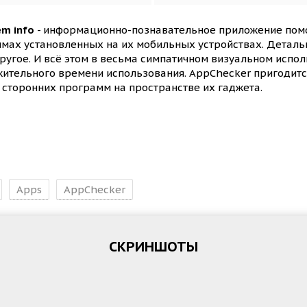
em info
- информационно-познавательное приложение пом
х установленных на их мобильных устройствах. Детально,
ругое. И всё этом в весьма симпатичном визуальном испол
тельного времени использования. AppChecker пригодится
 сторонних программ на пространстве их гаджета.
Apps
AppChecker
СКРИНШОТЫ