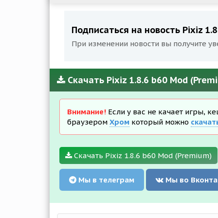
Подписаться на новость Pixiz 1.
При изменении новости вы получите ув
Скачать Pixiz 1.8.6 b60 Mod (Pre
Внимание!
Если у вас не качает игры, к
браузером
Хром
который можно
скачат
Скачать Pixiz 1.8.6 b60 Mod (Premium)
Мы в телеграм
Мы во Вконта