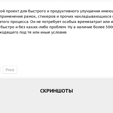
той проект для быстрого и продуктивного улучшения име
е применения рамок, стикеров и прочих накладывающихся 
этого процесса. Он не потребует особых времязатрат или 
быстро и без каких-либо проблем. Ну а наличие более 50
ходящего под те или иные условия.
Pixiz
СКРИНШОТЫ