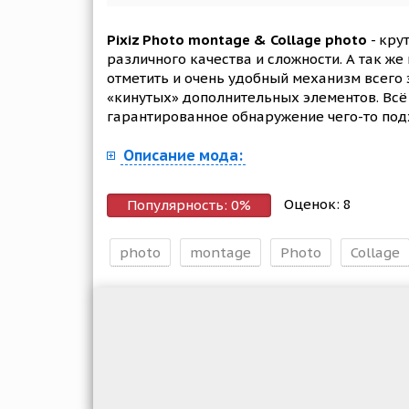
Pixiz Photo montage & Collage photo
- кру
различного качества и сложности. А так ж
отметить и очень удобный механизм всего 
«кинутых» дополнительных элементов. Всё 
гарантированное обнаружение чего-то под
Описание мода:
Оценок:
8
Популярность:
0
%
photo
montage
Photo
Collage