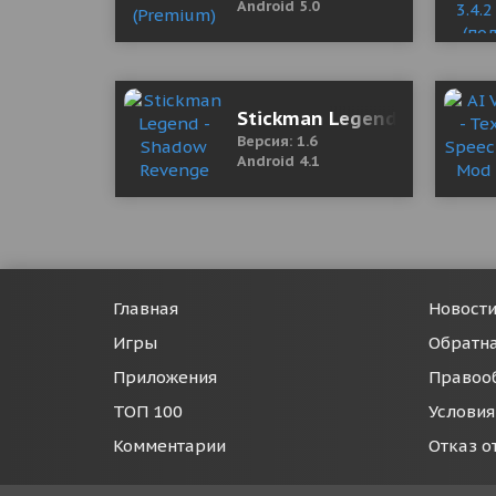
Android 5.0
Stickman Legend - Shadow
Версия: 1.6
Android 4.1
Главная
Новост
Игры
Обратна
Приложения
Правоо
ТОП 100
Условия
Комментарии
Отказ о