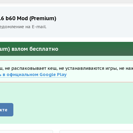
8.6 b60 Mod (Premium)
едомление на E-mail.
mium) взлом бесплатно
еш, не распаковывает кеш, не устанавливаются игры, не на
ь в официальном Google Play
кте