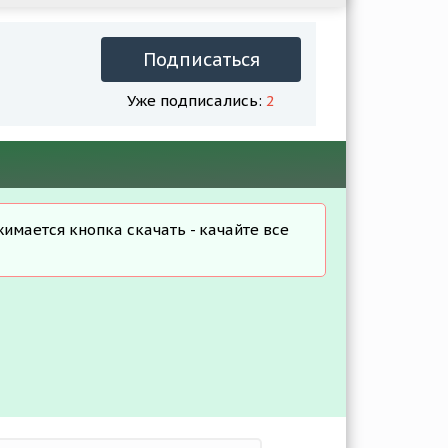
Подписаться
Уже подписались:
2
жимается кнопка скачать - качайте все