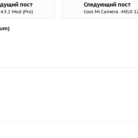
дущий пост
Следующий пост
 4.3.2 Mod (Pro)
Cool Mi Camera -MIUI 1
ium)