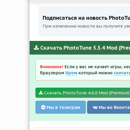
Подписаться на новость PhotoTu
При изменении новости вы получите ув
Скачать PhotoTune 5.3.4 Mod (Pr
Внимание!
Если у вас не качает игры, к
браузером
Хром
который можно
скачат
Скачать PhotoTune 4.6.0 Mod (Premium
Мы в телеграм
Мы во Вконта