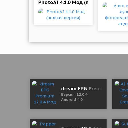
PhotoAI 4.1.0 Мод (полная версия)
dream EPG Premium 12.0.4
Версия: 12.0.4
Android 4.0