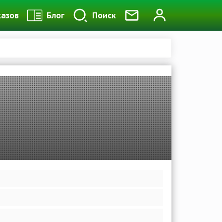
казов
Блог
Поиск