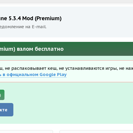
ne 5.3.4 Mod (Premium)
едомление на E-mail.
emium) взлом бесплатно
еш, не распаковывает кеш, не устанавливаются игры, не на
ь в официальном Google Play
)
кте