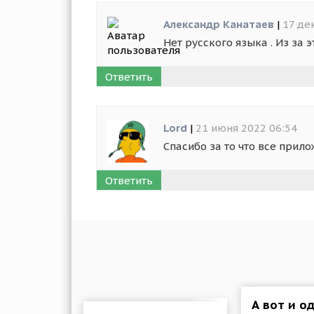
Александр Канатаев
|
17 де
Нет русского языка . Из за э
Ответить
Lord
|
21 июня 2022 06:54
Спасибо за то что все прил
Ответить
А вот и о