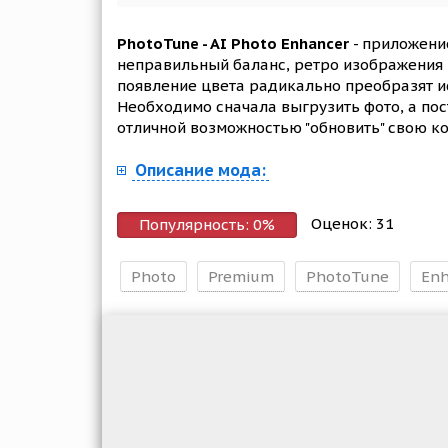
PhotoTune - AI Photo Enhancer
- приложение
неправильный баланс, ретро изображения 
появление цвета радикально преобразят ис
Необходимо сначала выгрузить фото, а пос
отличной возможностью "обновить" свою 
Описание мода:
Оценок:
31
Популярность:
0
%
Photo
Premium
PhotoTune
Enh