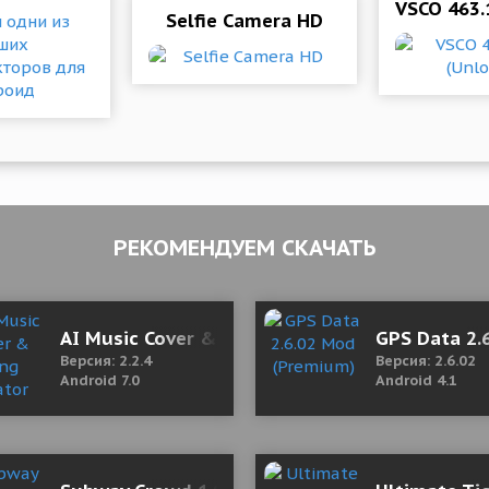
VSCO 463.
Selfie Camera HD
РЕКОМЕНДУЕМ СКАЧАТЬ
 Мод (Полная версия)
AI Music Cover & Song Creator 2.2.4 Mod (Pre
GPS Data 2.
Версия: 2.2.4
Версия: 2.6.02
Android 7.0
Android 4.1