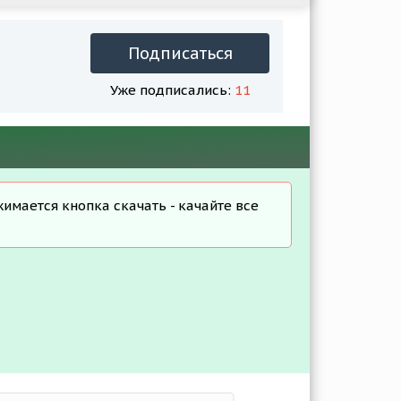
Подписаться
Уже подписались:
11
жимается кнопка скачать - качайте все