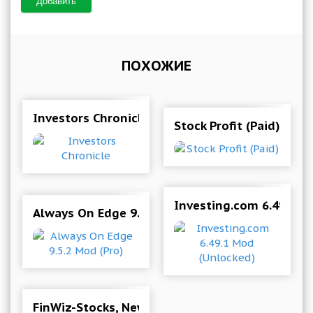
Добавить
ПОХОЖИЕ
Investors Chronicle
Stock Profit (Paid)
Investing.com 6.49.1 M
Always On Edge 9.5.2 Mod (Pro)
FinWiz-Stocks, News, Investing, Portfolio & Ma