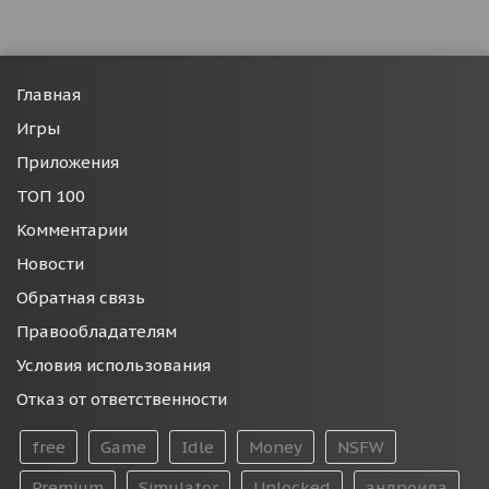
Главная
Игры
Приложения
ТОП 100
Комментарии
Новости
Обратная связь
Правообладателям
Условия использования
Отказ от ответственности
free
Game
Idle
Money
NSFW
Premium
Simulator
Unlocked
андроида