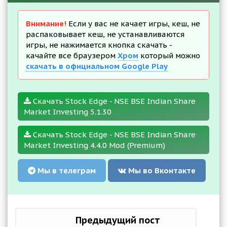
Внимание!
Если у вас не качает игры, кеш, не
распаковывает кеш, не устанавливаются
игры, не нажимается кнопка скачать -
качайте все браузером
Хром
который можно
скачать в официальном Google Play
Скачать Stock Edge - NSE BSE Indian Share
Market Investing 5.1.30
Скачать Stock Edge - NSE BSE Indian Share
Market Investing 4.4.0 Mod (Premium)
Мы в телеграм
Мы во Вконтакте
Предыдущий пост