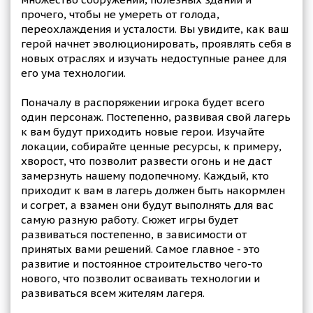
прочего, чтобы не умереть от голода,
переохлаждения и усталости. Вы увидите, как ваш
герой начнет эволюционировать, проявлять себя в
новых отраслях и изучать недоступные ранее для
его ума технологии.
Поначалу в распоряжении игрока будет всего
один персонаж. Постепенно, развивая свой лагерь
к вам будут приходить новые герои. Изучайте
локации, собирайте ценные ресурсы, к примеру,
хворост, что позволит развести огонь и не даст
замерзнуть нашему подопечному. Каждый, кто
приходит к вам в лагерь должен быть накормлен
и согрет, а взамен они будут выполнять для вас
самую разную работу. Сюжет игры будет
развиваться постепенно, в зависимости от
принятых вами решений. Самое главное - это
развитие и постоянное строительство чего-то
нового, что позволит осваивать технологии и
развиваться всем жителям лагеря.