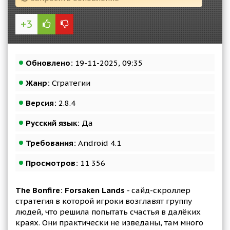
+3
Обновлено:
19-11-2025, 09:35
Жанр:
Стратегии
Версия:
2.8.4
Русский язык:
Да
Требования:
Android 4.1
Просмотров:
11 356
The Bonfire: Forsaken Lands
- сайд-скроллер
стратегия в которой игроки возглавят группу
людей, что решила попытать счастья в далёких
краях. Они практически не изведаны, там много