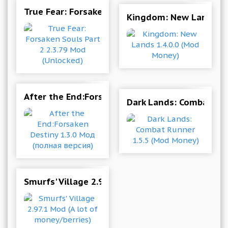
True Fear: Forsaken Souls Part 2 2.3.79 Mod (U
Kingdom: New Lands 1.
After the End:Forsaken Destiny 1.3.0 Мод (пол
Dark Lands: Combat Ru
Smurfs' Village 2.97.1 Mod (A lot of money/berr