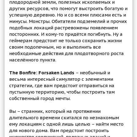
плодородной земли, полезных ископаемых и
других ресурсов, что помогут выстроить богатую и
успешную деревню. Но и со всеми плюсами есть и
минусы. Монстры. Обитатели подземелий и прочих
подобных локаций растревожены появлением
посторонних. И кому-то придётся погибнуть. Ну а
геймерам предстоит не только сохранить жизни
своим подопечным, но и выполнить все
необходимые действия для плодотворного роста
населённого пункта.
The Bonfire: Forsaken Lands
– необычный и
весьма интересный симулятор с элементами
стратегии, где вам предстоит отправиться на
пустынную территорию, чтобы построить там
собственный город мечты.
Вы – странник, который на протяжении
длительного времени скитался по незнакомым
ему локациям с одной лишь целью – найти место
для нового дома. Вам предстоит построить
множество сооружений, полезных зданий и