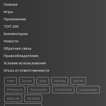
Главная
Игры
Приложения
ТОП 100
Комментарии
Новости
Обратная связь
Правообладателям
Условия использования
Отказ от ответственности
free
Game
Idle
Money
NSFW
Premium
Simulator
Unlocked
андроида
версия
полная