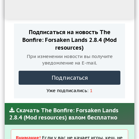
Подписаться на новость The
Bonfire: Forsaken Lands 2.8.4 (Mod
resources)
При изменении новости вы получите
уведомление на E-mail.
Подписаться
Уже подписались:
1
Скачать The Bonfire: Forsaken Lands
2.8.4 (Mod resources) взлом бесплатно
Внимание!
Если у вас не качает игры, кеш, не