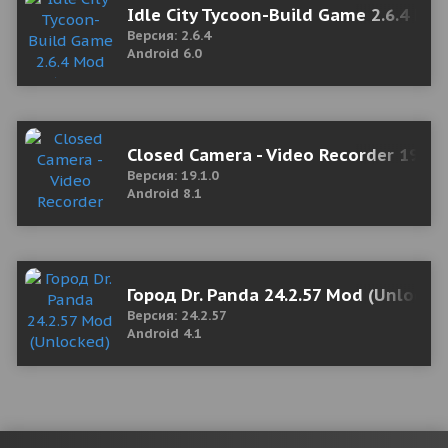
Idle City Tycoon-Build Game 2.6.4 Mo
Версия: 2.6.4
Android 6.0
Closed Camera - Video Recorder 19.1.
Версия: 19.1.0
Android 8.1
Город Dr. Panda 24.2.57 Mod (Unlocke
Версия: 24.2.57
Android 4.1