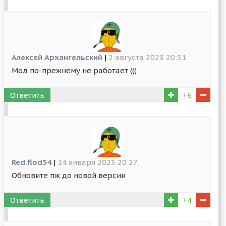
Алексей Архангельский
|
2 августа 2023 20:31
Мод по-прежнему не работает (((
Ответить
+6
Red.flod54
|
14 января 2023 20:27
Обновите пж до новой версии
Ответить
+4