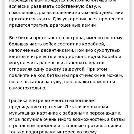
всячески развивать собственную базу. К
сожалению, для выполнения каких-либо действий
приходится ждать. Для ускорения всех процессов
придется тратить драгоценные камни.
Все битвы протекают на острова, именно поэтому
большая часть войск состоит из кораблей,
наполненных десантниками. Помимо сухопутных
юнитов в игре есть и поддержка с воды. Корабли
могут лечить раненых и атаковать врагов,
отправляя одну ракету за другой. При этом
повлиять на ход битвы мы практически не можем,
после высадки на сушу, персонажи сражаются
самостоятельно.
Графика в игре во многом напоминает
предыдущие стратегии. Детализированная
мультяшная картинка с забавными персонажами.
Игра получила очень много возможностей, а битвы
в реальном времени и клановые противостояния
только подогревают интерес ко всему