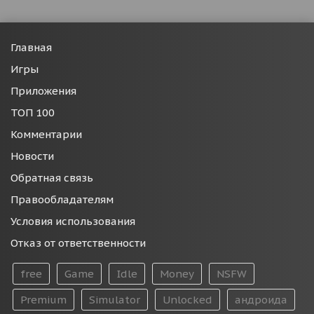
Главная
Игры
Приложения
ТОП 100
Комментарии
Новости
Обратная связь
Правообладателям
Условия использования
Отказ от ответственности
free
Game
Idle
Money
NSFW
Premium
Simulator
Unlocked
андроида