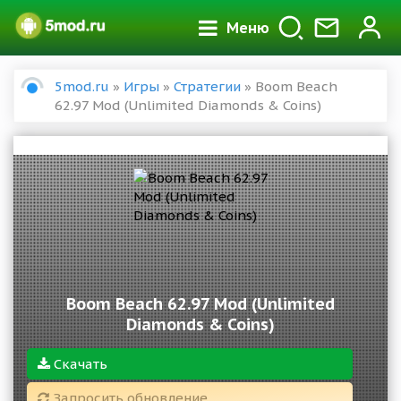
Меню
5mod.ru
»
Игры
»
Стратегии
» Boom Beach
62.97 Mod (Unlimited Diamonds & Coins)
Boom Beach 62.97 Mod (Unlimited
Diamonds & Coins)
Скачать
Запросить обновление