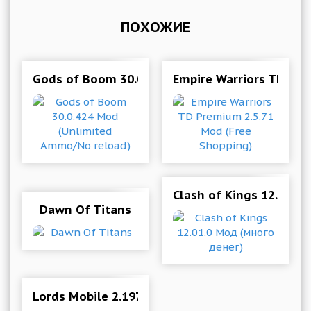
ПОХОЖИЕ
Gods of Boom 30.0.424 Mod (Unlimited Ammo/
Empire Warriors TD Pre
Clash of Kings 12.01.0
Dawn Of Titans
Lords Mobile 2.197 (Mod Money)