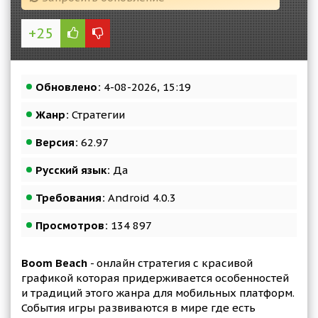
+25
Обновлено:
4-08-2026, 15:19
Жанр:
Стратегии
Версия:
62.97
Русский язык:
Да
Требования:
Android 4.0.3
Просмотров:
134 897
Boom Beach
- онлайн стратегия с красивой
графикой которая придерживается особенностей
и традиций этого жанра для мобильных платформ.
События игры развиваются в мире где есть