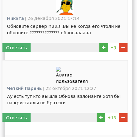
Никита
|
26 декабря 2021 17:14
Обновите сервер null's .Вы не когда его чтоли не
обновите ?????????????? обноваааааа
Ответить
+9
Чёткий Парень
|
28 октября 2021 12:27
Ау есть тут кто вышла Обнова взломайте хотя бы
на кристаллы по братски
Ответить
+15