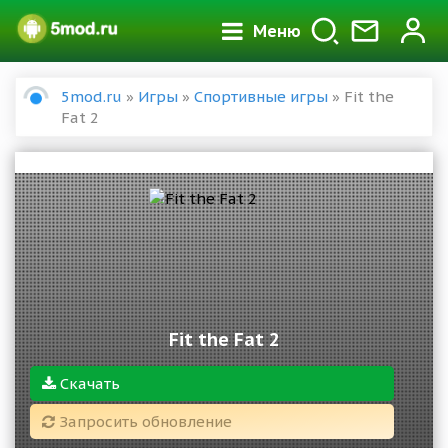
Меню
5mod.ru
»
Игры
»
Спортивные игры
» Fit the
Fat 2
Fit the Fat 2
Скачать
Запросить обновление