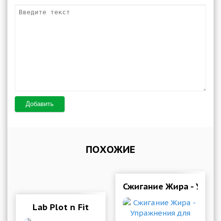
Добавить
ПОХОЖИЕ
Сжигание Жира - Упра
Lab Plot n Fit