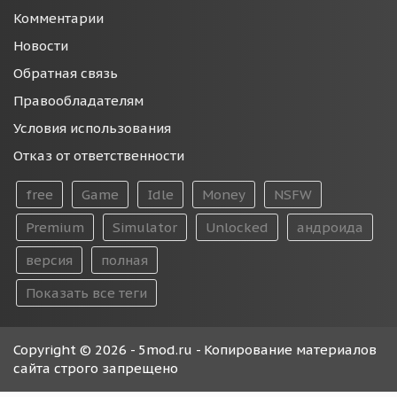
Комментарии
Новости
Обратная связь
Правообладателям
Условия использования
Отказ от ответственности
free
Game
Idle
Money
NSFW
Premium
Simulator
Unlocked
андроида
версия
полная
Показать все теги
Copyright © 2026 - 5mod.ru - Копирование материалов
сайта строго запрещено