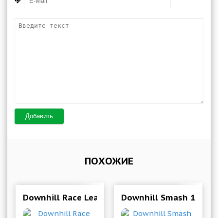
Добавить
ПОХОЖИЕ
Downhill Race League 0.13.0 Мод меню
Downhill Smash 1.5.0 