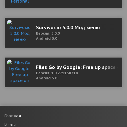
Survivor.io 5.0.0 Мод меню
Версия: 5.0.0
Android 5.0
Files Go by Google: Free up space on
Версия: 1.0.271138718
Android 5.0
Главная
Игры