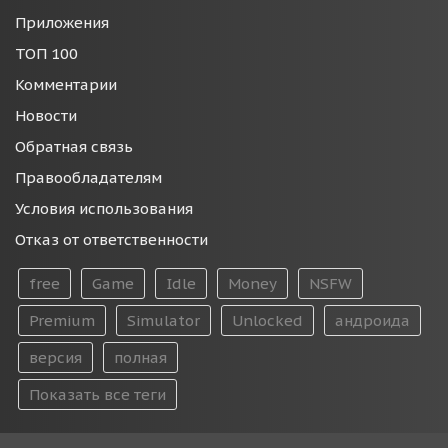
Приложения
ТОП 100
Комментарии
Новости
Обратная связь
Правообладателям
Условия использования
Отказ от ответственности
free
Game
Idle
Money
NSFW
Premium
Simulator
Unlocked
андроида
версия
полная
Показать все теги