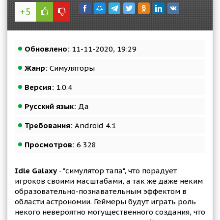
+5
Обновлено:
11-11-2020, 19:29
Жанр:
Симуляторы
Версия:
1.0.4
Русский язык:
Да
Требования:
Android 4.1
Просмотров:
6 328
Idle Galaxy
- "симулятор тапа", что порадует
игроков своими масштабами, а так же даже неким
образовательно-познавательным эффектом в
области астрономии. Геймеры будут играть роль
некого невероятно могущественного создания, что