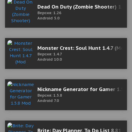
Dead On Duty (Zombie Shooter) 1.26
Версия: 1.26
Android 5.0
Monster Crest: Soul Hunt 1.4.7 (Mod 
Версия: 1.4.7
Android 10.0
Nickname Generator for Gamer 1.5.8
Версия: 1.5.8
Android 7.0
Brite: Day Planner, To Do List 8.81 М