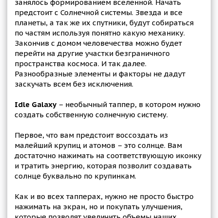
занялось формированием вселенной. Начать
предстоит с Солнечной системы. Звезда и все
планеты, а так же их спутники, будут собираться
по частям используя понятно какую механику.
Закончив с домом человечества можно будет
перейти на другие участки безграничного
пространства космоса. И так далее.
Разнообразные элементы и факторы не дадут
заскучать всем без исключения.
Idle Galaxy
– необычный таппер, в котором нужно
создать собственную солнечную систему.
Первое, что вам предстоит воссоздать из
малейший крупиц и атомов – это солнце. Вам
достаточно нажимать на соответствующую иконку
и тратить энергию, которая позволит создавать
солнце буквально по крупинкам.
Как и во всех тапперах, нужно не просто быстро
нажимать на экран, но и покупать улучшения,
которые позволят увеличить объемы наших