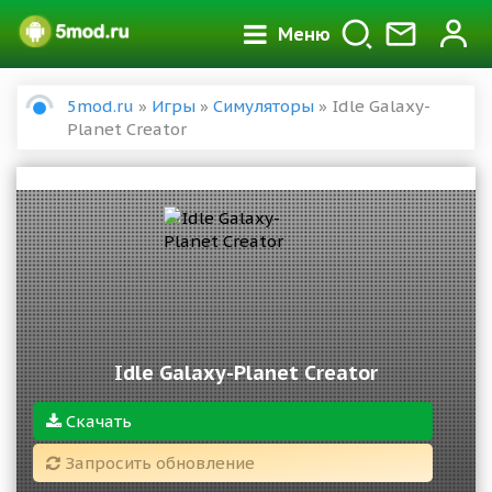
Меню
5mod.ru
»
Игры
»
Симуляторы
» Idle Galaxy-
Planet Creator
Idle Galaxy-Planet Creator
Скачать
Запросить обновление