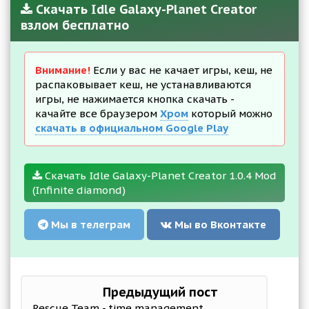
Скачать Idle Galaxy-Planet Creator
взлом бесплатно
Внимание!
Если у вас не качает игры, кеш, не
распаковывает кеш, не устанавливаются
игры, не нажимается кнопка скачать -
качайте все браузером
Хром
который можно
скачать в официальном Google Play
Скачать Idle Galaxy-Planet Creator 1.0.4 Mod
(Infinite diamond)
Мы в телеграм
Мы во Вконтакте
Предыдущий пост
Rescue Team - time management game