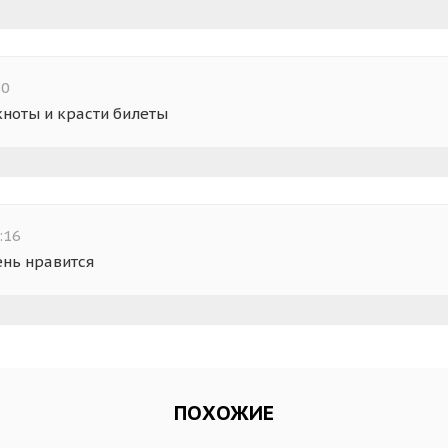
20
кноты и красти билеты
:16
ень нравится
ПОХОЖИЕ