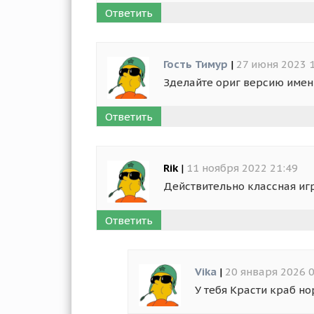
Ответить
Гость Тимур
|
27 июня 2023 
Зделайте ориг версию именн
Ответить
Rik
|
11 ноября 2022 21:49
Действительно классная иг
Ответить
Vika
|
20 января 2026 
У тебя Красти краб н