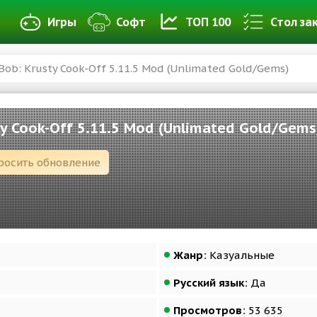
Игры
Софт
ТОП 100
Стол за
ob: Krusty Cook-Off 5.11.5 Mod (Unlimated Gold/Gems)
y Cook-Off 5.11.5 Mod (Unlimated Gold/Gems
росить обновление
Жанр:
Казуальные
Русский язык:
Да
Просмотров:
53 635