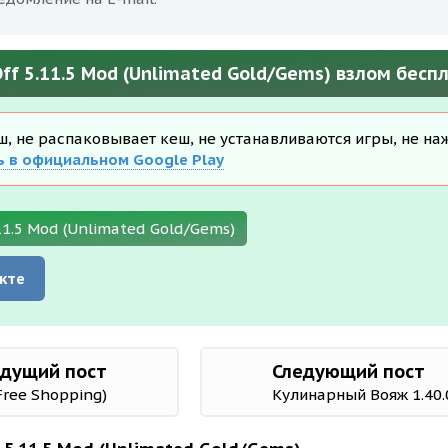
ff 5.11.5 Mod (Unlimated Gold/Gems) взлом бесп
еш, не распаковывает кеш, не устанавливаются игры, не на
ь в официальном Google Play
11.5 Mod (Unlimated Gold/Gems)
кте
дущий пост
Следующий пост
(Free Shopping)