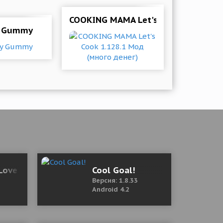
COOKING MAMA Let's Cook 1.128.1 М
 Gummy
я версия)
Love (18+) 0.7 Мод (полная версия)
Cool Goal!
Версия: 1.8.33
Android 4.2