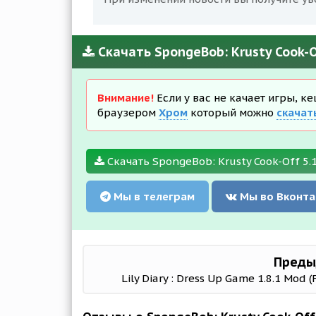
Скачать SpongeBob: Krusty Cook-O
Внимание!
Если у вас не качает игры, к
браузером
Хром
который можно
скачат
Скачать SpongeBob: Krusty Cook-Off 5.
Мы в телеграм
Мы во Вконта
Преды
Lily Diary : Dress Up Game 1.8.1 Mod 