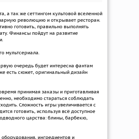
та, а так же сеттингом культовой вселенной
линарную революцию и открывает ресторан.
тивно готовить, правильно выполнять
ату. Финансы пойдут на развитие
и.
о мультсериала.
первую очередь будет интересна фантам
же есть сюжет, оригинальный дизайн
вовремя принимая заказы и приготавливая
венно, необходимо стараться соблюдать
уходить. Сложность игры увеличивается с
ится готовить, используя всё доступное
подводного царства: блины, барбекю,
о оборудования, ингредиентов и