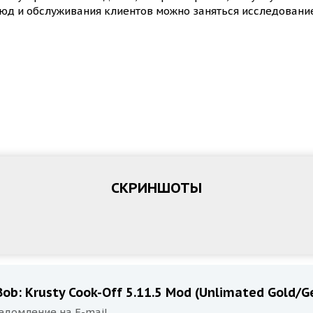
юд и обслуживания клиентов можно заняться исследование
СКРИНШОТЫ
b: Krusty Cook-Off 5.11.5 Mod (Unlimated Gold/
едомление на E-mail.