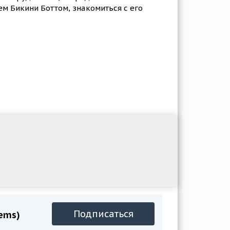
м Бикини Боттом, знакомиться с его
Подписаться
Gems)