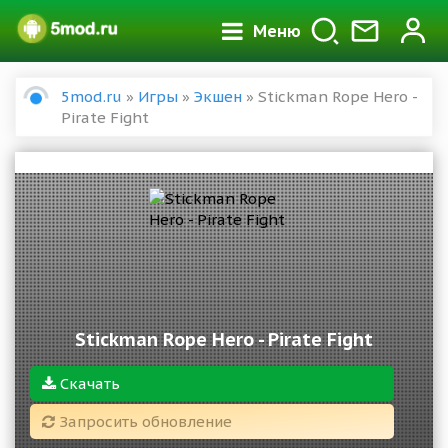
Меню
5mod.ru
»
Игры
»
Экшен
» Stickman Rope Hero -
Pirate Fight
Stickman Rope Hero - Pirate Fight
Скачать
Запросить обновление