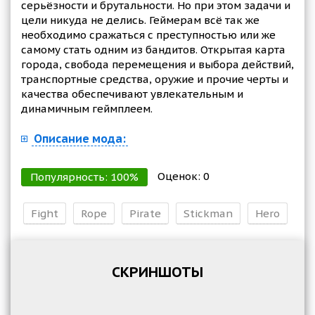
серьёзности и брутальности. Но при этом задачи и
цели никуда не делись. Геймерам всё так же
необходимо сражаться с преступностью или же
самому стать одним из бандитов. Открытая карта
города, свобода перемещения и выбора действий,
транспортные средства, оружие и прочие черты и
качества обеспечивают увлекательным и
динамичным геймплеем.
Описание мода:
Оценок:
0
Популярность:
100
%
Fight
Rope
Pirate
Stickman
Hero
СКРИНШОТЫ