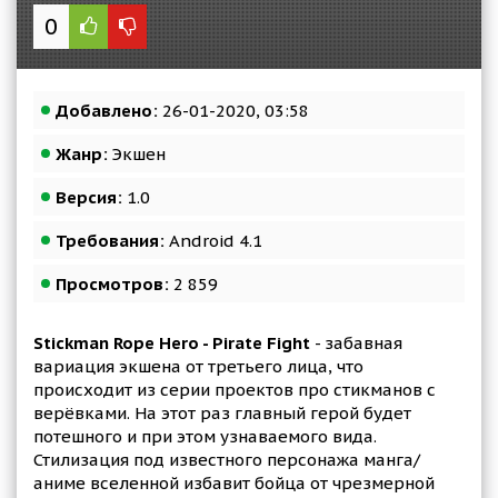
0
Добавлено:
26-01-2020, 03:58
Жанр:
Экшен
Версия:
1.0
Требования:
Android 4.1
Просмотров:
2 859
Stickman Rope Hero - Pirate Fight
- забавная
вариация экшена от третьего лица, что
происходит из серии проектов про стикманов с
верёвками. На этот раз главный герой будет
потешного и при этом узнаваемого вида.
Стилизация под известного персонажа манга/
аниме вселенной избавит бойца от чрезмерной