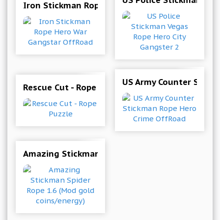
US Police Stickman Veg
Iron Stickman Rope Hero War Gangstar OffRoa
US Army Counter Stick
Rescue Cut - Rope Puzzle
Amazing Stickman Spider Rope 1.6 (Mod gold c