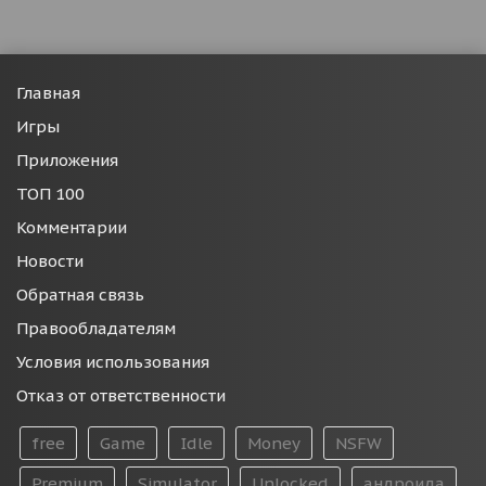
Главная
Игры
Приложения
ТОП 100
Комментарии
Новости
Обратная связь
Правообладателям
Условия использования
Отказ от ответственности
free
Game
Idle
Money
NSFW
Premium
Simulator
Unlocked
андроида