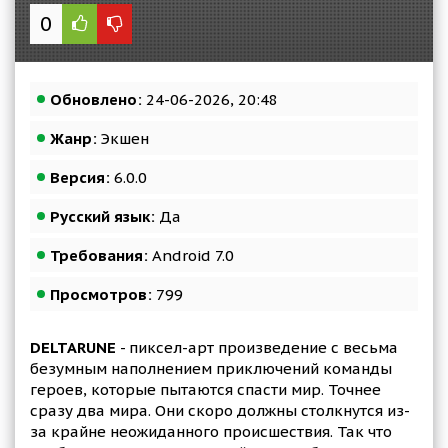
0
Обновлено:
24-06-2026, 20:48
Жанр:
Экшен
Версия:
6.0.0
Русский язык:
Да
Требования:
Android 7.0
Просмотров:
799
DELTARUNE
- пиксел-арт произведение с весьма
безумным наполнением приключений команды
героев, которые пытаются спасти мир. Точнее
сразу два мира. Они скоро должны столкнутся из-
за крайне неожиданного происшествия. Так что