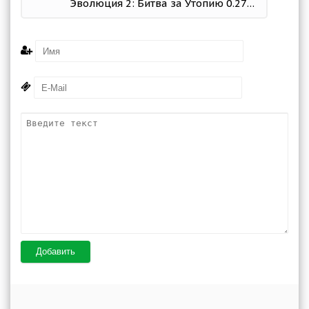
Эволюция 2: Битва за Утопию 0.2737.90127 Мод меню
Добавить