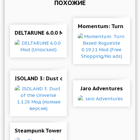
ПОХОЖИЕ
Momentum: Turn Based 
DELTARUNE 6.0.0 Mod (Unlocked)
ISOLAND 3: Dust of the Universe 1.1.28 Мод (п
Jaro Adventures
Steampunk Tower 2 1.1.9 Mod (Unlimited Dia