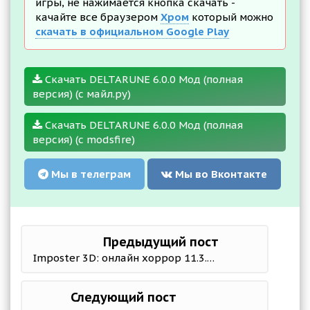
игры, не нажимается кнопка скачать -
качайте все браузером
Хром
который можно
скачать в официальном Google Play
Скачать DELTARUNE 6.0.0 Мод (полная
версия) (с майл.ру)
Скачать DELTARUNE 6.0.0 Мод (полная
версия) (с modsfire)
Мы в телеграм
Мы во Вконтакте
Предыдущий пост
Imposter 3D: онлайн хоррор 11.3.6 Mod (Dumb Enemy)
Следующий пост