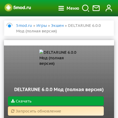
Меню
5mod.ru
»
Игры
»
Экшен
» DELTARUNE 6.0.0
Мод (полная версия)
DELTARUNE 6.0.0 Мод (полная версия)
Скачать
Запросить обновление