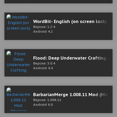
WordBit- English (on screen lock)
Версия: 1.2.4
Android 4.2
Flood: Deep Underwater Crafting Adv
Версия: 3.0.4
Android 4.4
BarbarianMerge 1.008.11 Mod (Mass
Версия: 1.008.11
Android 6.0