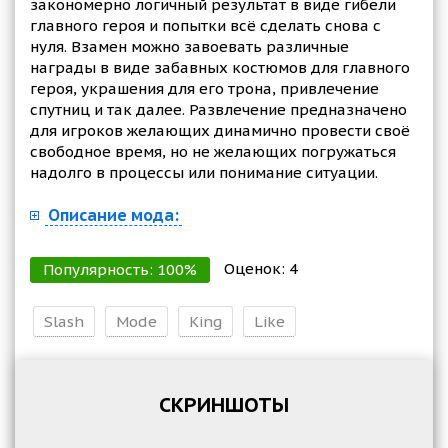
закономерно логичный результат в виде гибели
главного героя и попытки всё сделать снова с
нуля. Взамен можно завоевать различные
награды в виде забавных костюмов для главного
героя, украшения для его трона, привлечение
спутниц и так далее. Развлечение предназначено
для игроков желающих динамично провести своё
свободное время, но не желающих погружаться
надолго в процессы или понимание ситуации.
Описание мода:
Оценок:
4
Популярность:
100
%
Slash
Mode
King
Like
СКРИНШОТЫ