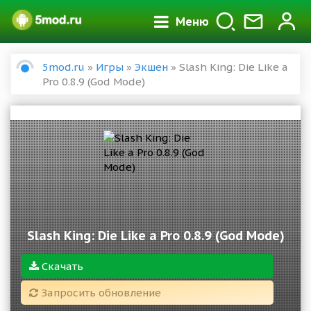
Меню
5mod.ru
»
Игры
»
Экшен
» Slash King: Die Like a
Pro 0.8.9 (God Mode)
Slash King: Die Like a Pro 0.8.9 (God Mode)
Скачать
Запросить обновление