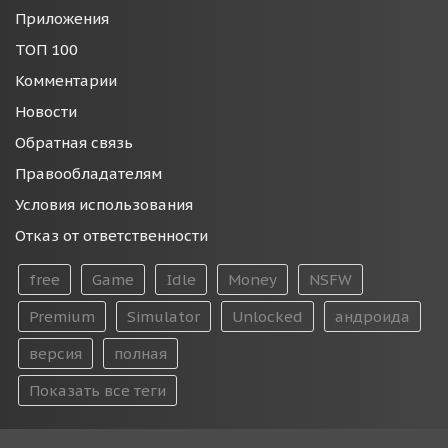
Приложения
ТОП 100
Комментарии
Новости
Обратная связь
Правообладателям
Условия использования
Отказ от ответственности
free
Game
Idle
Money
NSFW
Premium
Simulator
Unlocked
андроида
версия
полная
Показать все теги