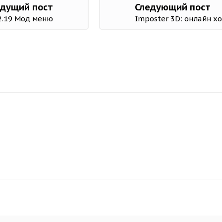
дущий пост
Следующий пост
2.19 Мод меню
Imposter 3D: онлайн х