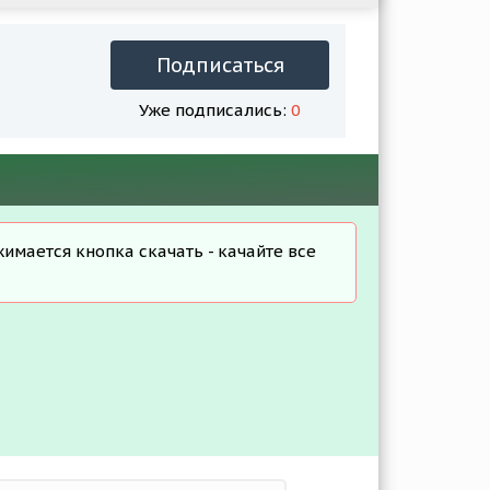
Подписаться
Уже подписались:
0
жимается кнопка скачать - качайте все