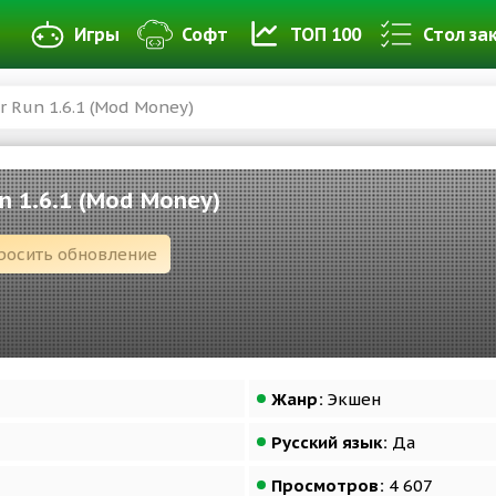
Игры
Софт
ТОП 100
Стол за
r Run 1.6.1 (Mod Money)
un 1.6.1 (Mod Money)
росить обновление
Жанр:
Экшен
Русский язык:
Да
Просмотров:
4 607