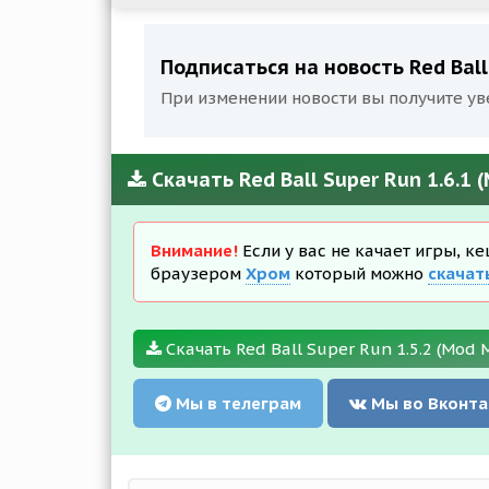
Подписаться на новость Red Ball
При изменении новости вы получите ув
Скачать Red Ball Super Run 1.6.1
Внимание!
Если у вас не качает игры, к
браузером
Хром
который можно
скачат
Скачать Red Ball Super Run 1.5.2 (Mod 
Мы в телеграм
Мы во Вконта