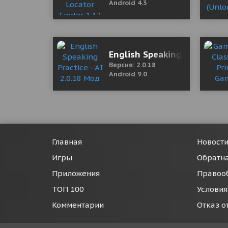
Android 4.3
English Speaking Practice -
Версия: 2.0.18
Android 9.0
Главная
Новост
Игры
Обратна
Приложения
Правоо
ТОП 100
Условия
Комментарии
Отказ о