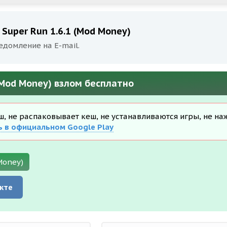
 Super Run 1.6.1 (Mod Money)
едомление на E-mail.
 (Mod Money) взлом бесплатно
еш, не распаковывает кеш, не устанавливаются игры, не на
ь в официальном Google Play
Money)
кте