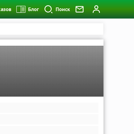
казов
Блог
Поиск