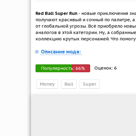
Red Ball Super Run
- новые приключения зна
получают красивый и сочный по палитре, а
от глобальной угрозы. Всё приобрело нов
аналогов в этой категории. Ну, а собранн
коллекцию крутых персонажей. Что помогу
Описание мода:
Оценок:
6
Популярность:
66
%
Money
Ball
Super