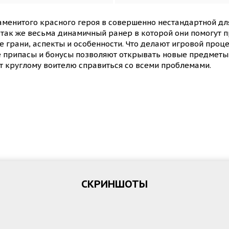
менитого красного героя в совершенно нестандартной дл
 так же весьма динамичный ранер в которой они помогут п
ые грани, аспекты и особенности. Что делают игровой про
ые припасы и бонусы позволяют открывать новые предметы 
т круглому воителю справиться со всеми проблемами.
СКРИНШОТЫ