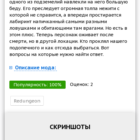
одного из подземелий навлекли на него большую
беду. Его преследует огромная толпа нежити с
которой не справится, а впереди простирается
лабиринт напичканный самыми разными
ловушками и обитающими там врагами. Но есть в
этом плюс. Теперь персонаж оживает после
смерти, но в другой локации. Кто проклял нашего
подопечного и как отсюда выбраться. Вот
вопросы на которые нужно найти ответ.
Описание мода:
Оценок:
2
Популярность:
100
%
Redungeon
СКРИНШОТЫ