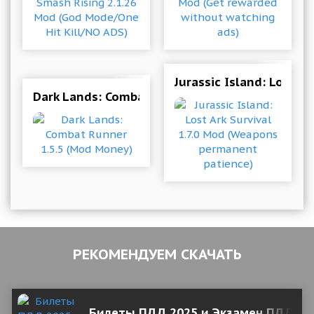
Jurassic Island: Lost A
Dark Lands: Combat Runner 1.5.5 (Mod Money)
РЕКОМЕНДУЕМ СКАЧАТЬ
Билеты ПДД 2025 и Экзамен ПДД 3.3