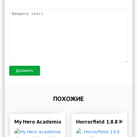
Добавить
ПОХОЖИЕ
My Hero Academia Smash Rising 2.1.26 Mod (Go
Horrorfield 1.8.8 Mod 