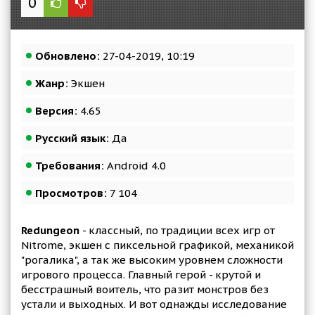
0
Обновлено:
27-04-2019, 10:19
Жанр:
Экшен
Версия:
4.65
Русский язык:
Да
Требования:
Android 4.0
Просмотров:
7 104
Redungeon
- классный, по традиции всех игр от
Nitrome, экшен с пиксельной графикой, механикой
"рогалика", а так же высоким уровнем сложности
игрового процесса. Главный герой - крутой и
бесстрашный воитель, что разит монстров без
устали и выходных. И вот однажды исследование