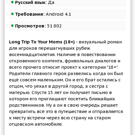
Русский язык:
Да
Требования:
Android 4.1
Просмотров:
51 802
Long Trip To Your Moms (18+)
- визуальный роман
для игроков перешагнувших рубеж
восемнадцатилетия. Наличие в повествовании
откровенного контента, фривольных диалогов и
всего прочего относит проект к категории "18+".
Родители главного героя развелись когда он был
ещё совсем маленьким. Он и его брат остались с
отцом, что уехал в другой город, а сестра с
матерью. Спустя 15 лет он получает письмо в
котором его приглашают посетить ближайших
родственников. Ну а он в свою очередь решает
превратить всё это в путешествие и отправляется
к месту встречи через всю страну на старом
отцовском автомобиле.