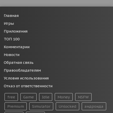
Главная
Игры
Приложения
ТОП 100
Комментарии
Новости
Обратная связь
Правообладателям
Условия использования
Отказ от ответственности
free
Game
Idle
Money
NSFW
Premium
Simulator
Unlocked
андроида