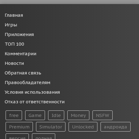
Главная
Игры
Приложения
ТОП 100
Комментарии
Новости
Обратная связь
Правообладателям
Условия использования
Отказ от ответственности
free
Game
Idle
Money
NSFW
Premium
Simulator
Unlocked
андроида
версия
полная