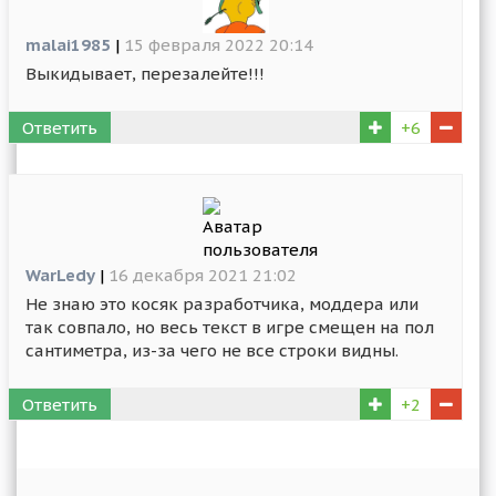
malai1985
|
15 февраля 2022 20:14
Выкидывает, перезалейте!!!
Ответить
+6
WarLedy
|
16 декабря 2021 21:02
Не знаю это косяк разработчика, моддера или
так совпало, но весь текст в игре смещен на пол
сантиметра, из-за чего не все строки видны.
Ответить
+2