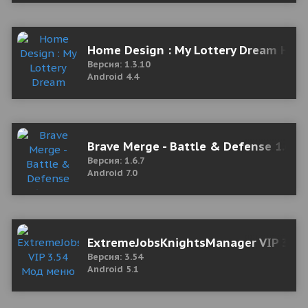
Home Design : My Lottery Dream Hom
Версия: 1.3.10
Android 4.4
Brave Merge - Battle & Defense 1.6.7
Версия: 1.6.7
Android 7.0
ExtremeJobsKnightsManager VIP 3.5
Версия: 3.54
Android 5.1