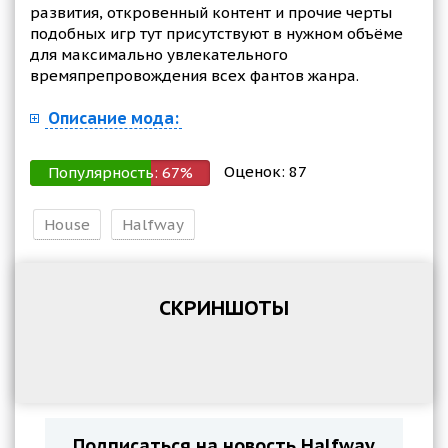
развития, откровенный контент и прочие черты
подобных игр тут присутствуют в нужном объёме
для максимально увлекательного
времяпрепровождения всех фантов жанра.
Описание мода:
Оценок:
87
Популярность:
67
%
House
Halfway
СКРИНШОТЫ
Подписаться на новость Halfway