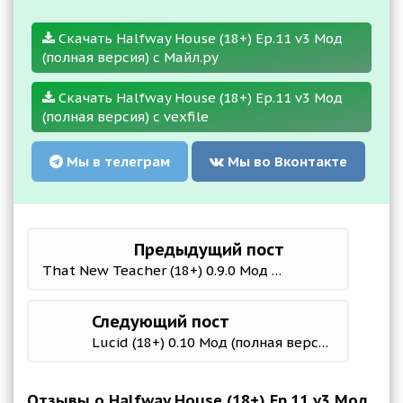
Скачать Halfway House (18+) Ep.11 v3 Мод
(полная версия) с Майл.ру
Скачать Halfway House (18+) Ep.11 v3 Мод
(полная версия) с vexfile
Мы в телеграм
Мы во Вконтакте
Предыдущий пост
That New Teacher (18+) 0.9.0 Мод (полная версия)
Следующий пост
Lucid (18+) 0.10 Мод (полная версия)
Отзывы о Halfway House (18+) Ep.11 v3 Мод