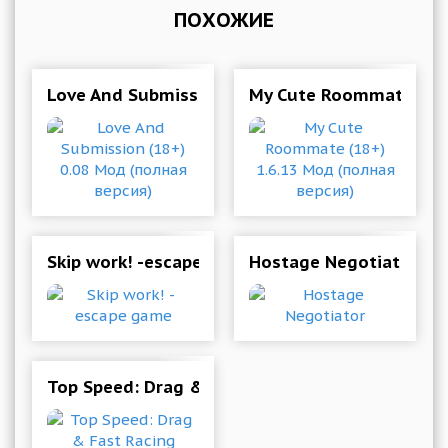
ПОХОЖИЕ
Love And Submission (18+) 0.08 Мод (полная в
My Cute Roommate (18+
Skip work! -escape game
Hostage Negotiator
Top Speed: Drag & Fast Racing 1.44.14 (Mod M