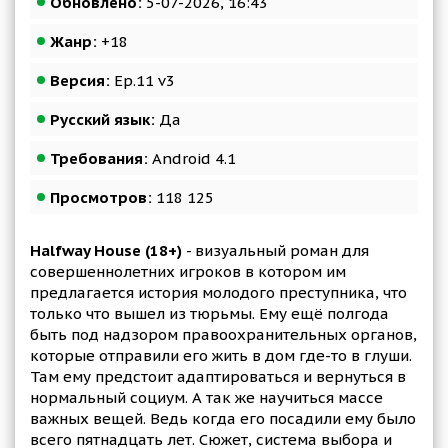
Обновлено:
5-07-2026, 16:43
Жанр:
+18
Версия:
Ep.11 v3
Русский язык:
Да
Требования:
Android 4.1
Просмотров:
118 125
Halfway House (18+)
- визуальный роман для
совершеннолетних игроков в котором им
предлагается история молодого преступника, что
только что вышел из тюрьмы. Ему ещё полгода
быть под надзором правоохранительных органов,
которые отправили его жить в дом где-то в глуши.
Там ему предстоит адаптироваться и вернуться в
нормальный социум. А так же научиться массе
важных вещей. Ведь когда его посадили ему было
всего пятнадцать лет. Сюжет, система выбора и