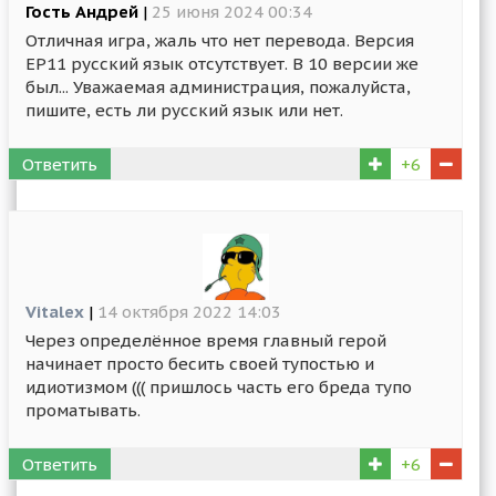
Гость Андрей
|
25 июня 2024 00:34
Отличная игра, жаль что нет перевода. Версия
ЕР11 русский язык отсутствует. В 10 версии же
был... Уважаемая администрация, пожалуйста,
пишите, есть ли русский язык или нет.
Ответить
+6
Vitalex
|
14 октября 2022 14:03
Через определённое время главный герой
начинает просто бесить своей тупостью и
идиотизмом ((( пришлось часть его бреда тупо
проматывать.
Ответить
+6