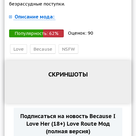
безрассудные поступки.
Описание мода:
Оценок:
90
Популярность:
62
%
Love
Because
NSFW
СКРИНШОТЫ
Подписаться на новость Because I
Love Her (18+) Love Route Мод
(полная версия)