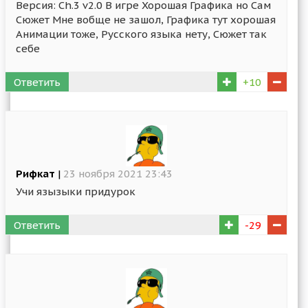
Версия: Ch.3 v2.0 В игре Хорошая Графика но Сам
Сюжет Мне вобще не зашол, Графика тут хорошая
Анимации тоже, Русского языка нету, Сюжет так
себе
Ответить
+10
Рифкат
|
23 ноября 2021 23:43
Учи язызыки придурок
Ответить
-29