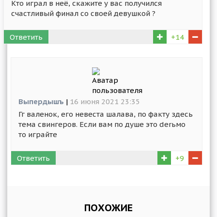
Кто играл в неё, скажите у вас получился
счастливый финал со своей девушкой ?
Ответить
+14
Выпердышъ
|
16 июня 2021 23:35
Гг валенок, его невеста шалава, по факту здесь
тема свингеров. Если вам по душе это derьмо
то играйте
Ответить
+9
ПОХОЖИЕ