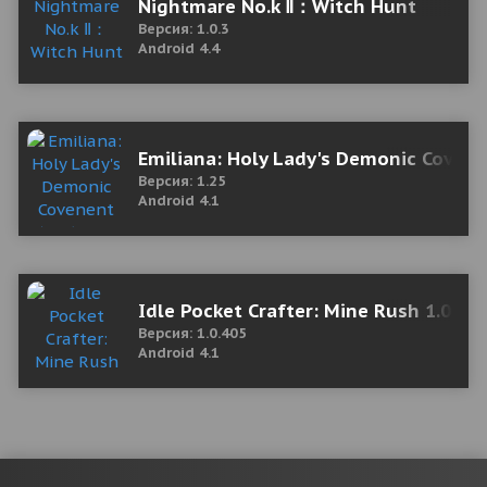
Nightmare No.k Ⅱ：Witch Hunt
Версия: 1.0.3
Android 4.4
Emiliana: Holy Lady's Demonic Covene
Версия: 1.25
Android 4.1
Idle Pocket Crafter: Mine Rush 1.0.40
Версия: 1.0.405
Android 4.1