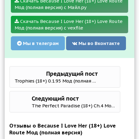
Скачать Because I Love Her (18+) Love Route
Мод (полная версия) с Майл.ру
Скачать Because I Love Her (18+) Love Route
Мод (полная версия) с vexfile
Мы в телеграм
Мы во Вконтакте
Предыдущий пост
Trophies (18+) 0.1.95 Мод (полная версия)
Следующий пост
The Perfect Paradise (18+) Ch.4 Мод (полная версия)
Отзывы о Because I Love Her (18+) Love
Route Мод (полная версия)