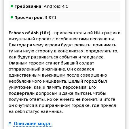
Требования:
Android 4.1
Просмотров:
3 871
Echoes of Ash (18+)
- привлекательной ИИ-графики
визуальный проект с особенностями песочницы.
Благодаря чему игроки будут решать, принимать
ту или иную сторону в конфликтах, определять то,
как будут развиваться события и так далее.
Главным героем станет бывший солдат
отправленный в изгнание. Он оказался
единственным выжившим после совершенно
необъяснимого инцидента. Целый город был
уничтожен, как и память персонажа. Его
подвергали допросам и даже пыткам, чтобы
получить ответы, но он ничего не помнит. В итоге
он очутился в приграничном городке, где принял
на себя статус наёмника.
Описание мода: