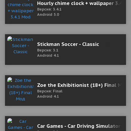
Hourly chime clock + wallpaper 3.4.1
Версия: 3.4.1
Android 5.0
Stickman Soccer - Classic
Версия: 3.1
Android 4.1
Zoe the Exhibitionist (18+) Final Мод
Версия: Final
Android 4.1
Car Games - Car Driving Simulator 20