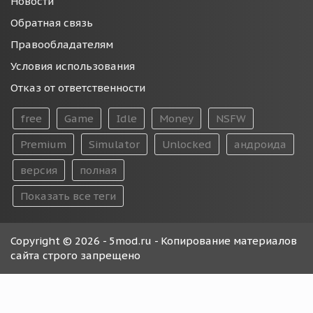
Новости
Обратная связь
Правообладателям
Условия использования
Отказ от ответственности
free
Game
Idle
Money
NSFW
Premium
Simulator
Unlocked
андроида
версия
полная
Показать все теги
Copyright © 2026 - 5mod.ru - Копирование материалов
сайта строго запрещено