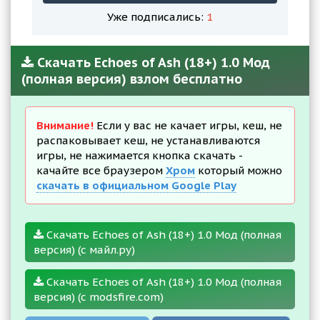
Уже подписались:
1
Скачать Echoes of Ash (18+) 1.0 Мод
(полная версия) взлом бесплатно
Внимание!
Если у вас не качает игры, кеш, не
распаковывает кеш, не устанавливаются
игры, не нажимается кнопка скачать -
качайте все браузером
Хром
который можно
скачать в официальном Google Play
Скачать Echoes of Ash (18+) 1.0 Мод (полная
версия) (с майл.ру)
Скачать Echoes of Ash (18+) 1.0 Мод (полная
версия) (с modsfire.com)