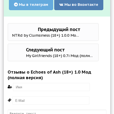
Мы в телеграм
Мы во Вконтакте
Предыдущий пост
NTRd by Clumsiness (18+) 1.0.0 Мод (полная версия)
Следующий пост
My Girlfriends (18+) 0.7i Мод (полная версия)
Отзывы о Echoes of Ash (18+) 1.0 Мод
(полная версия)