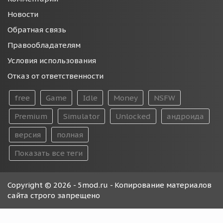
Новости
Обратная связь
Правообладателям
Условия использования
Отказ от ответственности
free
Game
Idle
Money
NSFW
Premium
Simulator
Unlocked
андроида
версия
полная
Показать все теги
Copyright © 2026 - 5mod.ru - Копирование материалов
сайта строго запрещено