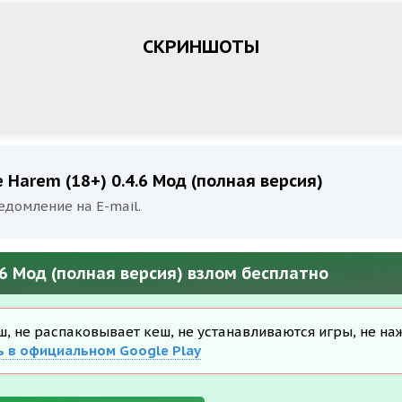
СКРИНШОТЫ
e Harem (18+) 0.4.6 Мод (полная версия)
едомление на E-mail.
4.6 Мод (полная версия) взлом бесплатно
еш, не распаковывает кеш, не устанавливаются игры, не на
ь в официальном Google Play