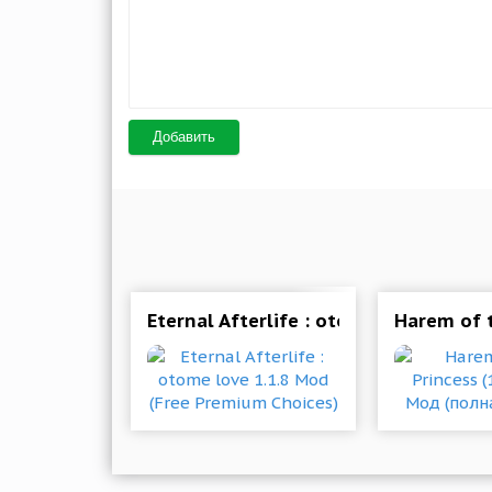
Добавить
Eternal Afterlife : otome love 1.1.8
Harem of 