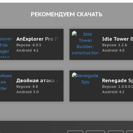
РЕКОМЕНДУЕМ СКАЧАТЬ
AnExplorer Pro File Manager 6.0.5 Мод (полна
Idle Tower 
Версия: 6.0.5
Версия: 1.2.6
Android 4.1
Android 4.0
ate) 22.11 Mod (Premium)
Двойная атака акулы
Renegade S
Версия: 8.8
Версия: 1.0.0.0.
Android 5.0
Android 4.2
и