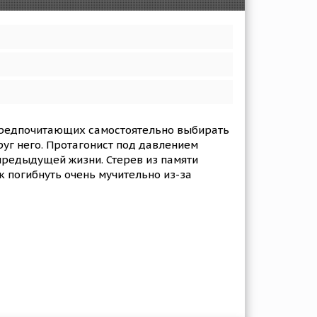
 предпочитающих самостоятельно выбирать
руг него. Протагонист под давлением
предыдущей жизни. Стерев из памяти
к погибнуть очень мучительно из-за