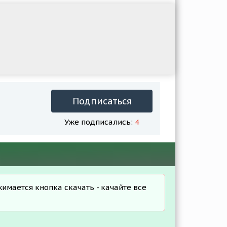
Подписаться
Уже подписались:
4
жимается кнопка скачать - качайте все