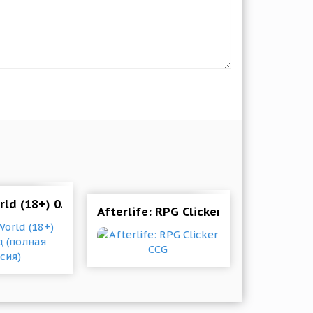
лная версия)
ld (18+) 0.1.0 Мод (полная версия)
Afterlife: RPG Clicker CCG