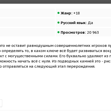
Жанр:
+18
Русский язык:
Да
Просмотров:
20 963
 что не оставит равнодушным совершеннолетних игроков
о определять то, в каком ключе всё будет развиваться вок
т с могущественными силами. Его буквально удаляют из 
ожность начать всё с нуля. Из подводных камней это - рис
 отправляться на следующий этап перерождения.