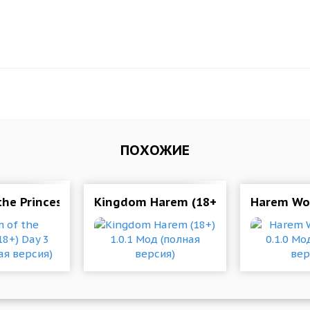
ПОХОЖИЕ
 Mod (Free Premium Choices)
the Princess (18+) Day 3 Мод (полная версия)
Kingdom Harem (18+) 1.0.1 Мод (по
Harem Wor