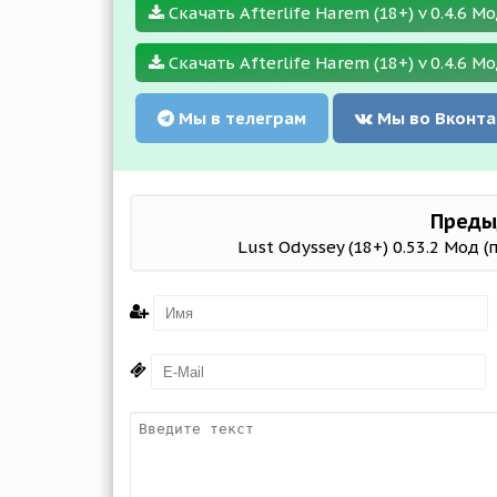
Скачать Afterlife Harem (18+) v 0.4.6 Мо
Скачать Afterlife Harem (18+) v 0.4.6 Мо
Мы в телеграм
Мы во Вконта
Преды
Lust Odyssey (18+) 0.53.2 Мод 