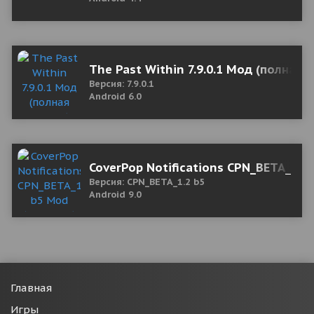
The Past Within 7.9.0.1 Мод (полная 
Версия: 7.9.0.1
Android 6.0
CoverPop Notifications CPN_BETA_1.2
Версия: CPN_BETA_1.2 b5
Android 9.0
Главная
Игры