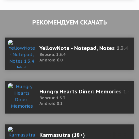
РЕКОМЕНДУЕМ СКАЧАТЬ
YellowNote - Notepad, Notes 1.3.4 M
Версия: 1.3.4
Android 6.0
Hungry Hearts Diner: Memories 1.3.3
Версия: 1.3.3
Android 8.1
Karmasutra (18+)