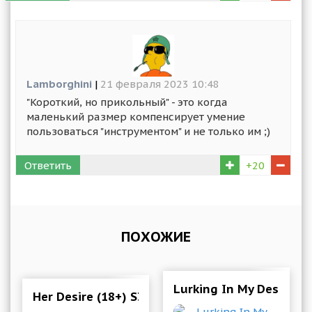
Lamborghini
|
21 февраля 2023 10:48
"Короткий, но прикольный" - это когда
маленький размер компенсирует умение
пользоваться "инструментом" и не только им ;)
Ответить
+20
ПОХОЖИЕ
Lurking In My Destiny 
Her Desire (18+) S3 E7 v.0.37 Мод (полная верс