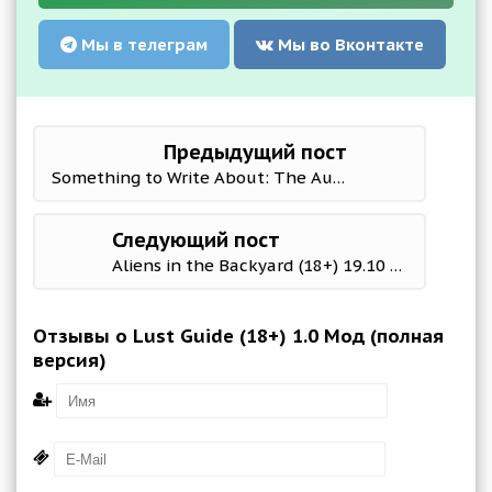
Мы в телеграм
Мы во Вконтакте
Предыдущий пост
Something to Write About: The Author (18+) Book 2 R8 Мод (полная версия)
Следующий пост
Aliens in the Backyard (18+) 19.10 Мод (полная версия)
Отзывы о Lust Guide (18+) 1.0 Мод (полная
версия)