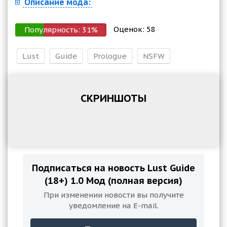
Описание мода:
Оценок:
58
Популярность:
31
%
Lust
Guide
Prologue
NSFW
СКРИНШОТЫ
Подписаться на новость Lust Guide
(18+) 1.0 Мод (полная версия)
При изменении новости вы получите
уведомление на E-mail.