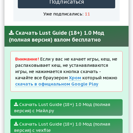
Подписаться
Уже подписались:
11
Скачать Lust Guide (18+) 1.0 Мод
(полная версия) взлом бесплатно
Внимание!
Если у вас не качает игры, кеш, не
распаковывает кеш, не устанавливаются
игры, не нажимается кнопка скачать -
качайте все браузером
Хром
который можно
скачать в официальном Google Play
Скачать Lust Guide (18+) 1.0 Мод (полная
версия) с Майл.ру
Скачать Lust Guide (18+) 1.0 Мод (полная
версия) с vexfile