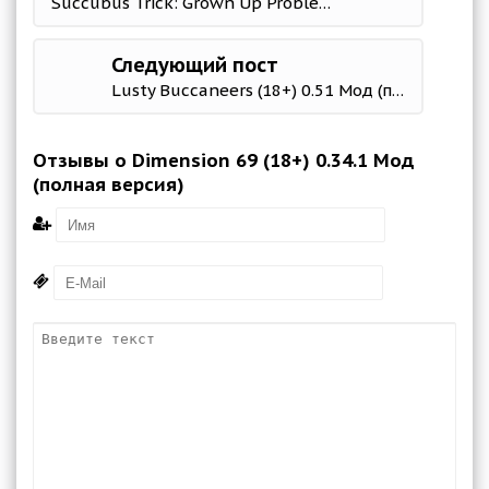
Succubus Trick: Grown Up Problem (18+) 0.9.7 Мод (полная версия)
Следующий пост
Lusty Buccaneers (18+) 0.51 Мод (полная версия)
Отзывы о Dimension 69 (18+) 0.34.1 Мод
(полная версия)