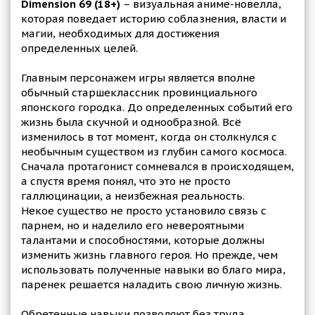
Dimension 69 (18+)
– визуальная аниме-новелла,
которая поведает историю соблазнения, власти и
магии, необходимых для достижения
определенных целей.
Главным персонажем игры является вполне
обычный старшеклассник провинциального
японского городка. До определенных событий его
жизнь была скучной и однообразной. Всё
изменилось в тот момент, когда он столкнулся с
необычным существом из глубин самого космоса.
Сначала протагонист сомневался в происходящем,
а спустя время понял, что это не просто
галлюцинации, а неизбежная реальность.
Некое существо не просто установило связь с
парнем, но и наделило его невероятными
талантами и способностями, которые должны
изменить жизнь главного героя. Но прежде, чем
использовать полученные навыки во благо мира,
паренек решается наладить свою личную жизнь.
Обретенные навыки позволяют без труда