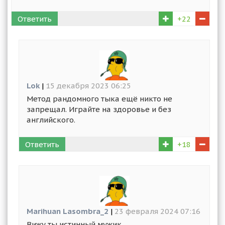
Ответить
+22
Lok
|
15 декабря 2023 06:25
Метод рандомного тыка ещё никто не
запрещал. Играйте на здоровье и без
английского.
Ответить
+18
Marihuan Lasombra_2
|
23 февраля 2024 07:16
Вижу ты истинный мужик