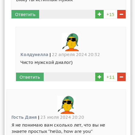
Ответить
+15
Колдунелла
|
22 апреля 2024 20:32
Чисто мужской диалог)
Ответить
+11
Гость Даня
|
23 июля 2024 20:20
Я не понимаю вам сколько лет, что вы не
знаете простых "hello, how are you"