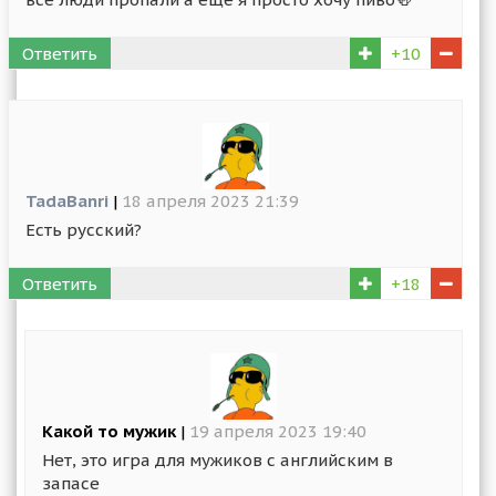
Ответить
+10
TadaBanri
|
18 апреля 2023 21:39
Есть русский?
Ответить
+18
Какой то мужик
|
19 апреля 2023 19:40
Нет, это игра для мужиков с английским в
запасе