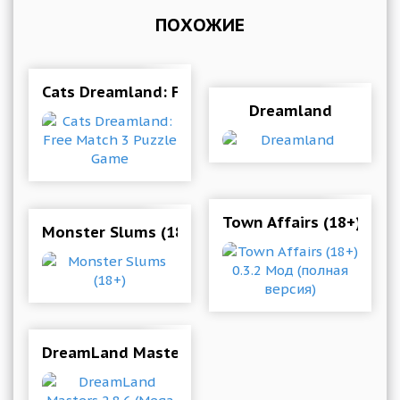
ПОХОЖИЕ
Cats Dreamland: Free Match 3 Puzzle Game
Dreamland
Town Affairs (18+) 0.3
Monster Slums (18+)
DreamLand Masters 2.8.6 (Mega mod)