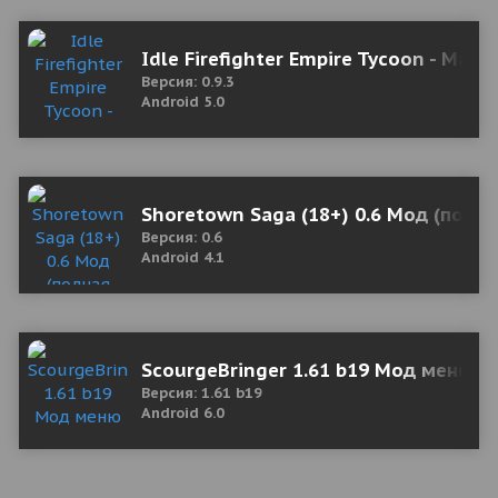
Idle Firefighter Empire Tycoon - Ma
Версия: 0.9.3
Android 5.0
Shoretown Saga (18+) 0.6 Мод (полна
Версия: 0.6
Android 4.1
ScourgeBringer 1.61 b19 Мод меню
Версия: 1.61 b19
Android 6.0