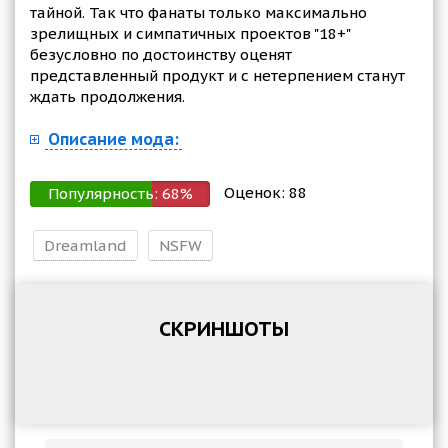
тайной. Так что фанаты только максимально
зрелищных и симпатичных проектов "18+"
безусловно по достоинству оценят
представленный продукт и с нетерпением станут
ждать продолжения.
Описание мода:
Оценок:
88
Популярность:
68
%
Dreamland
NSFW
СКРИНШОТЫ