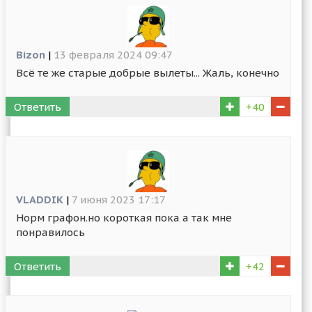
Bizon
|
13 февраля 2024 09:47
Всё те же старые добрые вылеты... Жаль, конечно
Ответить
+40
VLADDIK
|
7 июня 2023 17:17
Норм графон.но короткая пока а так мне
понравилось
Ответить
+42