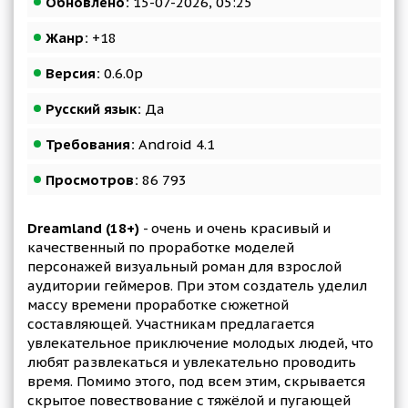
Обновлено:
15-07-2026, 05:25
Жанр:
+18
Версия:
0.6.0p
Русский язык:
Да
Требования:
Android 4.1
Просмотров:
86 793
Dreamland (18+)
- очень и очень красивый и
качественный по проработке моделей
персонажей визуальный роман для взрослой
аудитории геймеров. При этом создатель уделил
массу времени проработке сюжетной
составляющей. Участникам предлагается
увлекательное приключение молодых людей, что
любят развлекаться и увлекательно проводить
время. Помимо этого, под всем этим, скрывается
скрытое повествование с тяжёлой и пугающей