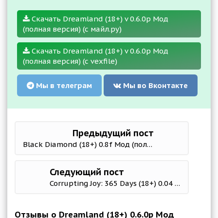
Скачать Dreamland (18+) v 0.6.0p Мод
(полная версия) (с майл.ру)
Скачать Dreamland (18+) v 0.6.0p Мод
(полная версия) (с vexfile)
Мы в телеграм
Мы во Вконтакте
Предыдущий пост
Black Diamond (18+) 0.8f Мод (полная версия)
Следующий пост
Corrupting Joy: 365 Days (18+) 0.04 Мод (полная версия)
Отзывы о Dreamland (18+) 0.6.0p Мод