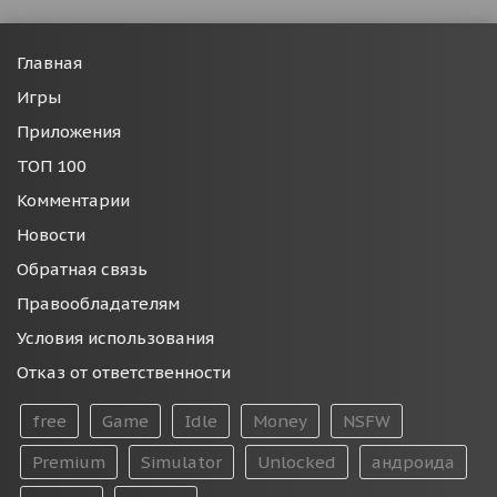
Главная
Игры
Приложения
ТОП 100
Комментарии
Новости
Обратная связь
Правообладателям
Условия использования
Отказ от ответственности
free
Game
Idle
Money
NSFW
Premium
Simulator
Unlocked
андроида