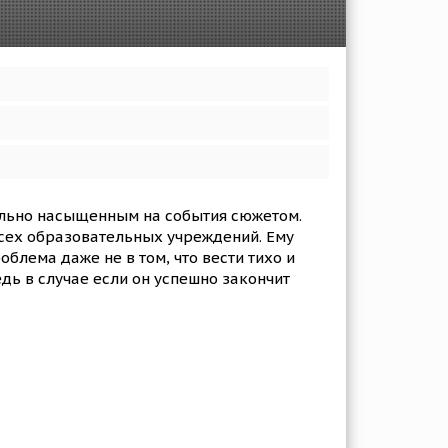
ольно насыщенным на события сюжетом.
всех образовательных учреждений. Ему
лема даже не в том, что вести тихо и
едь в случае если он успешно закончит