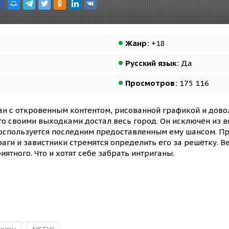
Жанр:
+18
Русский язык:
Да
Просмотров:
175 116
ан с откровенным контентом, рисованной графикой и дов
то своими выходками достал весь город. Он исключён из 
оспользуется последним предоставленным ему шансом. Проб
враги и завистники стремятся определить его за решётку. В
иятного. Что и хотят себе забрать интриганы.