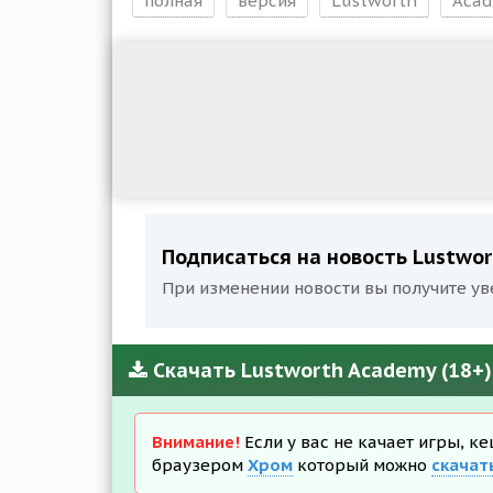
полная
версия
Lustworth
Aca
Подписаться на новость Lustwort
При изменении новости вы получите ув
Скачать Lustworth Academy (18+) 
Внимание!
Если у вас не качает игры, к
браузером
Хром
который можно
скачат