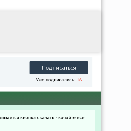
Подписаться
Уже подписались:
16
жимается кнопка скачать - качайте все