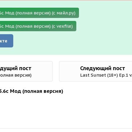
6c Мод (полная версия) (с майл.ру)
c Мод (полная версия) (с vexfile)
кте
дущий пост
Следующий пост
(полная версия)
Last Sunset (18+) Ep.1 
5.6c Мод (полная версия)