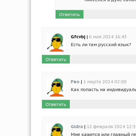
Ответить
Gfcvbj
|
6 мая 2024 16:45
Есть ли там русский язык?
Ответить
Рво
|
1 марта 2024 02:00
Как попасть на индивидуал
Ответить
Gidra
|
12 февраля 2024 12:5
Мне кажется или главный гер