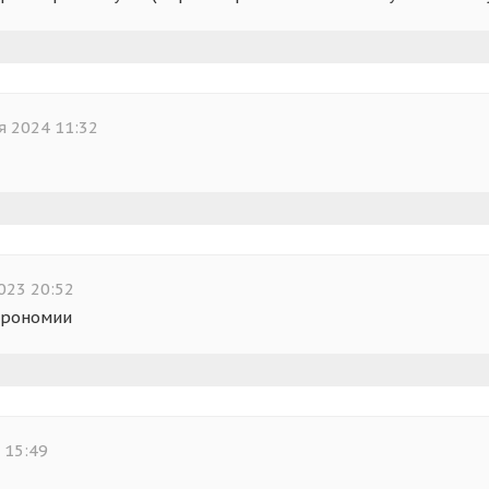
я 2024 11:32
023 20:52
трономии
 15:49