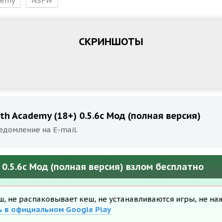
demy
NSFW
СКРИНШОТЫ
h Academy (18+) 0.5.6c Мод (полная версия)
едомление на E-mail.
0.5.6c Мод (полная версия) взлом бесплатно
еш, не распаковывает кеш, не устанавливаются игры, не на
ь в официальном Google Play