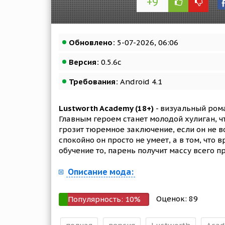
+9
Обновлено:
5-07-2026, 06:06
Версия:
0.5.6c
Требования:
Android 4.1
Lustworth Academy (18+)
- визуальный ром
Главным героем станет молодой хулиган, ч
грозит тюремное заключение, если он не в
спокойно он просто не умеет, а в том, что 
обучение то, парень получит массу всего пр
Описание мода:
Оценок:
89
Популярность:
10
%