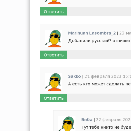
Ответить
Marihuan Lasombra_2
|
23 ма
Добавили русский? отпишит
Ответить
Sakko
|
21 февраля 2023 15:
А есть кто может сделать п
Ответить
Биба
|
22 февраля 202
Тут тебе никто не буд