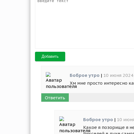
Добавить
Боброе утро
|
10 июня 2024
Хм мне просто интересно ка
Ответить
Боброе утро
|
10 июня
Какое я позорище я не
пикселей в духе самог