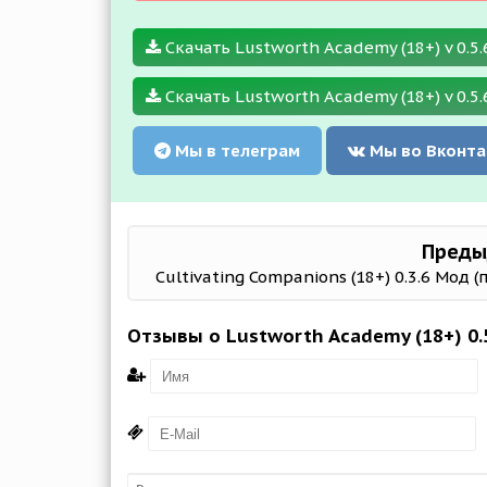
Скачать Lustworth Academy (18+) v 0.5.
Скачать Lustworth Academy (18+) v 0.5.6
Мы в телеграм
Мы во Вконта
Преды
Cultivating Companions (18+) 0.3.6 Мод 
Отзывы о Lustworth Academy (18+) 0.