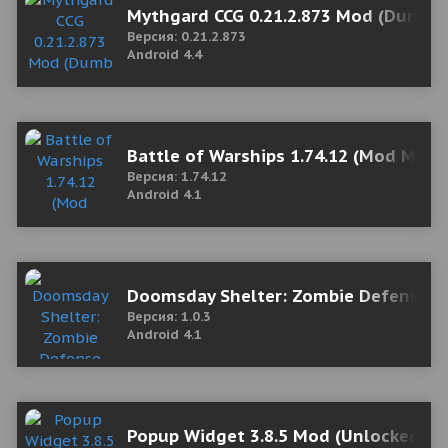
Mythgard CCG 0.21.2.873 Mod (Dumb 
Версия: 0.21.2.873
Android 4.4
Battle of Warships 1.74.12 (Mod Mon
Версия: 1.74.12
Android 4.1
Doomsday Shelter: Zombie Defense 1
Версия: 1.0.3
Android 4.1
Popup Widget 3.8.5 Mod (Unlocked)