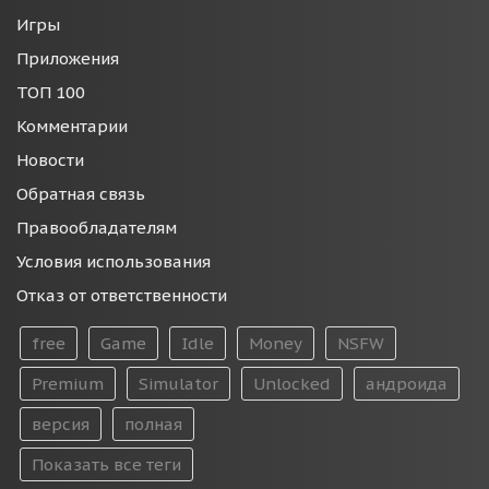
Игры
Приложения
ТОП 100
Комментарии
Новости
Обратная связь
Правообладателям
Условия использования
Отказ от ответственности
free
Game
Idle
Money
NSFW
Premium
Simulator
Unlocked
андроида
версия
полная
Показать все теги