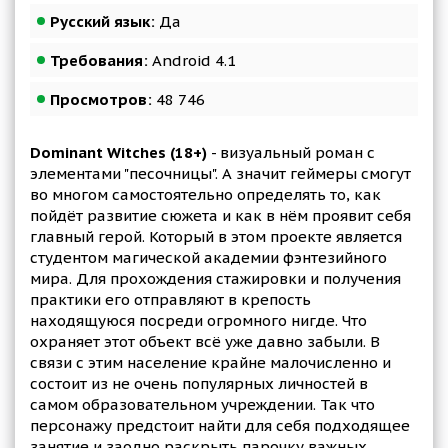
Русский язык:
Да
Требования:
Android 4.1
Просмотров:
48 746
Dominant Witches (18+)
- визуальный роман с
элементами "песочницы". А значит геймеры смогут
во многом самостоятельно определять то, как
пойдёт развитие сюжета и как в нём проявит себя
главный герой. Который в этом проекте является
студентом магической академии фэнтезийного
мира. Для прохождения стажировки и получения
практики его отправляют в крепость
находящуюся посреди огромного нигде. Что
охраняет этот объект всё уже давно забыли. В
связи с этим население крайне малочисленно и
состоит из не очень популярных личностей в
самом образовательном учреждении. Так что
персонажу предстоит найти для себя подходящее
занятие и заодно раскрыть парочку важных