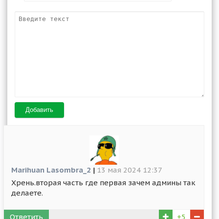
Добавить
Marihuan Lasombra_2
|
13 мая 2024 12:37
Хрень.вторая часть где первая зачем админы так
делаете.
Ответить
+5